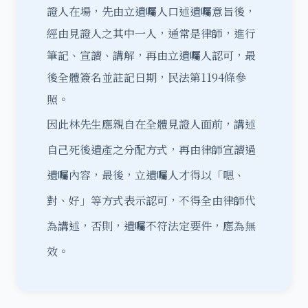
證人在場，先由立遺囑人口述遺囑意旨後，
經由見證人之其中一人，通常是律師，進行
筆記、宣讀、講解，再由立遺囑人認可，最
後全體簽名並註記日期，民法第1194條參
照。
因此林先生應親自在全體見證人面前，講述
自己死後遺產之分配方式，再由律師宣讀過
遺囑內容，最後，立遺囑人才得以「嗯、
對、好」等方式表示認可，不得全由律師代
為講述，否則，遺囑不符法定要件，應為無
效。