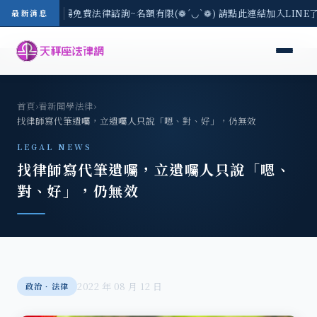
區-8/3(一) 現場免費法律諮詢~名額有限(❁´◡`❁) 請點此連結加入LINE
最新消息
首頁
›
看新聞學法律
›
找律師寫代筆遺囑，立遺囑人只說「嗯、對、好」，仍無效
LEGAL NEWS
找律師寫代筆遺囑，立遺囑人只說「嗯、
對、好」，仍無效
2022 年 08 月 12 日
政治‧法律