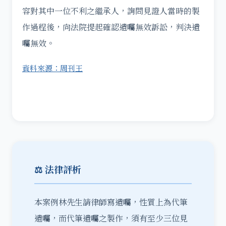
容對其中一位不利之繼承人，詢問見證人當時的製
作過程後，向法院提起確認遺囑無效訴訟，判決遺
囑無效。
資料來源：周刊王
⚖️ 法律評析
本案例林先生請律師寫遺囑，性質上為代筆
遺囑，而
代筆遺囑之製作，須有至少三位見