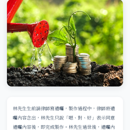
林先生生前請律師寫遺囑，製作過程中，律師將遺
囑內容念出，林先生只說「嗯、對、好」表示同意
遺囑內容後，即完成製作。
林先生過世後，遺囑內