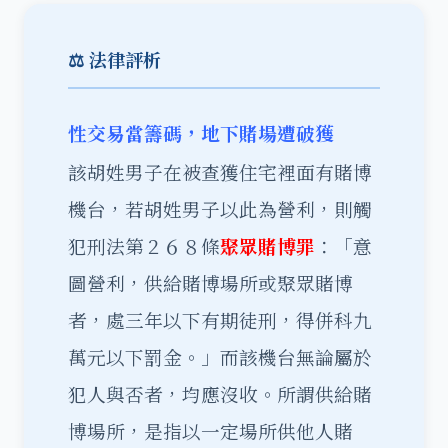
⚖️ 法律評析
性交易當籌碼，地下賭場遭破獲
該胡姓男子在被查獲住宅裡面有賭博
機台，若胡姓男子以此為營利，則觸
犯刑法第２６８條
聚眾賭博罪
：「意
圖營利，供給賭博場所或聚眾賭博
者，處三年以下有期徒刑，得併科九
萬元以下罰金。」而該機台無論屬於
犯人與否者，均應沒收。所謂供給賭
博場所，是指以一定場所供他人賭