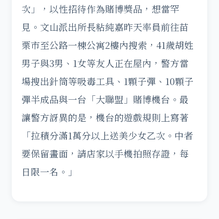
次」，以性招待作為賭博獎品，想當罕
見。文山派出所長粘純嘉昨天率員前往苗
栗市至公路一棟公寓2樓內搜索，41歲胡姓
男子與3男、1女等友人正在屋內，警方當
場搜出針筒等吸毒工具、1顆子彈、10顆子
彈半成品與一台「大聯盟」賭博機台。最
讓警方訝異的是，機台的遊戲規則上寫著
「拉積分滿1萬分以上送美少女乙次。中者
要保留畫面，請店家以手機拍照存證，每
日限一名。」