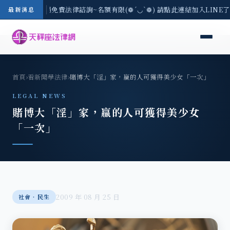
區-8/3(一) 現場免費法律諮詢~名額有限(❁´◡`❁) 請點此連結加入LINE
最新消息
首頁
›
看新聞學法律
›
賭博大「淫」家，贏的人可獲得美少女「一次」
LEGAL NEWS
賭博大「淫」家，贏的人可獲得美少女
「一次」
2009 年 08 月 25 日
社會‧民生