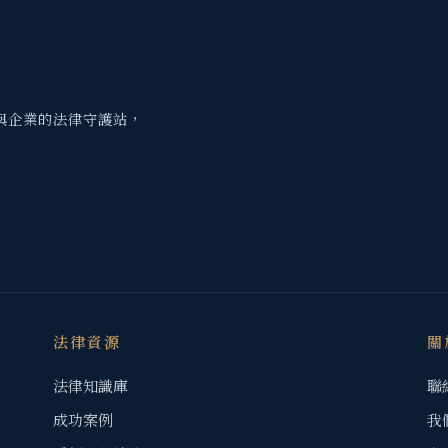
與企業的法律守護站，
法律資源
關
法律知識庫
聯
成功案例
我