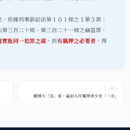
犯，依據刑事訴訟法第１０１條之１第５款：
法第三百二十條、第三百二十一條之竊盜罪，
覆實施同一犯罪之虞
，而
有羈押之必要者
，得
下一篇 →
賭博大「淫」家，贏的人可獲得美少女「一次」