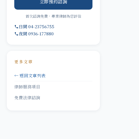
立即預約諮詢
首次諮詢免費，專業律師為您評估
日間 04-23756755
夜間 0936-177880
更多文章
← 返回文章列表
律師服務項目
免費法律諮詢