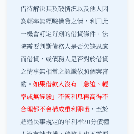
借待解決其及破情況以及他人因
為輕率無經驗借貸之情，利用此
一機會訂定苛刻的借貸條件，法
院需要判斷債務人是否欠缺思慮
而借貸，或債務人是否對於借貸
之情事無相當之認識依照個案審
酌。
如果借款人沒有「急迫、輕
率或無經驗」不管利息再高得不
合理都不會構成重利罪哦
，至於
超過民事規定的年利率20分債權
人沒有請求權，債務人也不需要