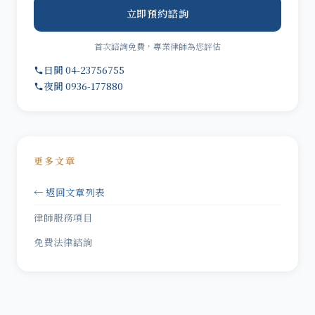
立即預約諮詢
首次諮詢免費，專業律師為您評估
日間 04-23756755
夜間 0936-177880
更多文章
← 返回文章列表
律師服務項目
免費法律諮詢