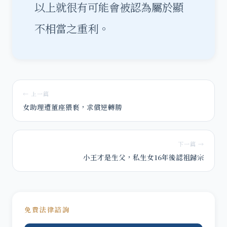
以上就很有可能會被認為屬於顯
不相當之重利。
← 上一篇
女助理遭董座猥褻，求償逆轉勝
下一篇 →
小王才是生父，私生女16年後認祖歸宗
免費法律諮詢