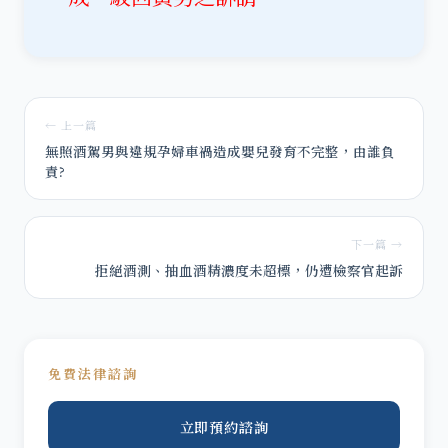
← 上一篇
無照酒駕男與違規孕婦車禍造成嬰兒發育不完整，由誰負
責?
下一篇 →
拒絕酒測、抽血酒精濃度未超標，仍遭檢察官起訴
免費法律諮詢
立即預約諮詢