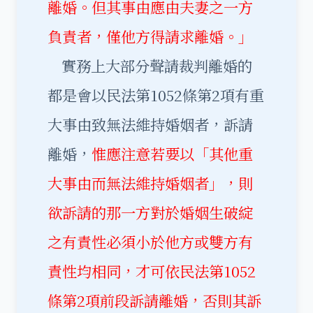
離婚。但其事由應由夫妻之一方
負責者，僅他方得請求離婚。」
實務上大部分聲請裁判離婚的
都是會以民法第1052條第2項有重
大事由致無法維持婚姻者，訴請
離婚，
惟應注意若要以「其他重
大事由而無法維持婚姻者」，則
欲訴請的那一方對於婚姻生破綻
之有責性必須小於他方或雙方有
責性均相同，才可依民法第1052
條第2項前段訴請離婚，否則其訴