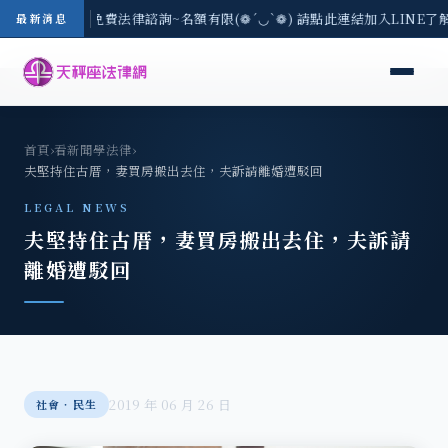
8/3(一) 現場免費法律諮詢~名額有限(❁´◡`❁) 請點此連結加入LINE了
最新消息
首頁
›
看新聞學法律
›
夫堅持住古厝，妻買房搬出去住，夫訴請離婚遭駁回
LEGAL NEWS
夫堅持住古厝，妻買房搬出去住，夫訴請
離婚遭駁回
2019 年 06 月 26 日
社會‧民生