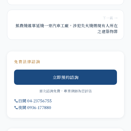
下一篇 →
蕉農燒雜草延燒一旁汽車工廠，涉犯失火燒燬現有人所在
之建築物罪
免費法律諮詢
立即預約諮詢
首次諮詢免費，專業律師為您評估
日間 04-23756755
夜間 0936-177880