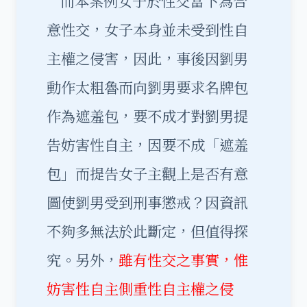
而本案例女子於性交當下為合
意性交，女子本身並未受到性自
主權之侵害，因此，事後因劉男
動作太粗魯而向劉男要求名牌包
作為遮羞包，要不成才對劉男提
告妨害性自主，因要不成「遮羞
包」而提告女子主觀上是否有意
圖使劉男受到刑事懲戒？因資訊
不夠多無法於此斷定，但值得探
究。另外，
雖有性交之事實，惟
妨害性自主側重性自主權之侵