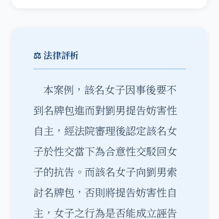
⚖️ 法律評析
本案例，該名女子因事後要不
到名牌包進而對劉男提告妨害性
自主，經法院審理後認定該名女
子於性交當下為合意性交駁回女
子的抗告。而該名女子向劉男索
討名牌包，否則將提告妨害性自
主，女子之行為是否能成立誣告