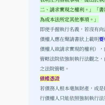
二、請求實現之權利。」「書
為或本法所定其他事項。」
即使手握執行名義，若沒有向
債權人應在聲請書狀上載明
要
債權人欲請求實現的權利），
管轄法院依強制執行法觀之，
之法院管轄。
債權憑證
若債務人根本毫無財產，或是
行債權人只能依照強制執行法