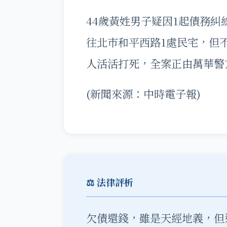
44歲黃姓男子疑因1起債務糾
往北市和平西路1處民宅，但
人活活打死，全案正由萬華警
(新聞來源：中時電子報)
⚖️ 法律評析
欠債還錢，雖是天經地義，但