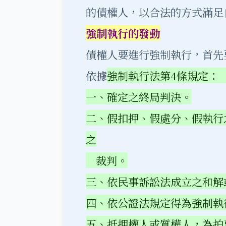
的債權人，以合法的方式滿足
強制執行的發動
債權人要進行強制執行，首先
依據
強制執行法第4條規定：
一、確定之終局判決。
二、假扣押、假處分、假執行
之
裁判。
三、依民事訴訟法成立之和解
四、依公證法規定得為強制執
五、抵押權人或質權人，為拍