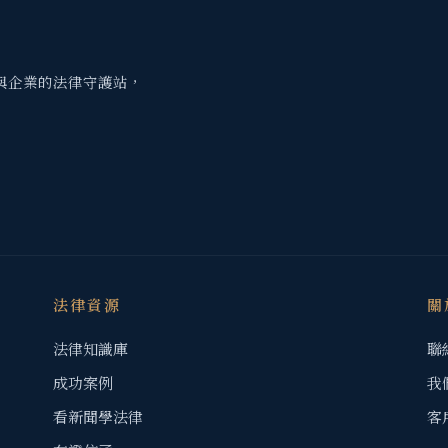
與企業的法律守護站，
法律資源
關
法律知識庫
聯
成功案例
我
看新聞學法律
客