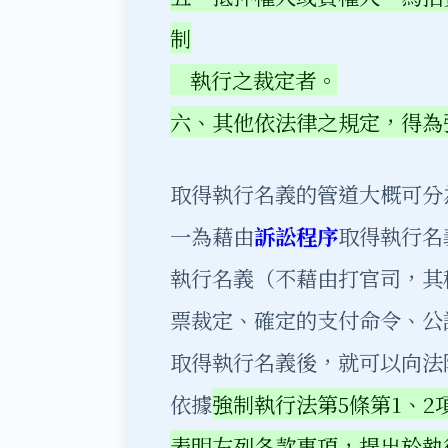
制
執行之裁定者。
六、其他依法律之規定，得為
取得執行名義的管道大概可分
一為藉由
訴訟程序
取得執行名
執行名義（不藉由打官司，其
票裁定、確定的支付命令、公
取得執行名義後，就可以向法
依據
強制執行法第5條第1、
表明左列各款事項，提出於執