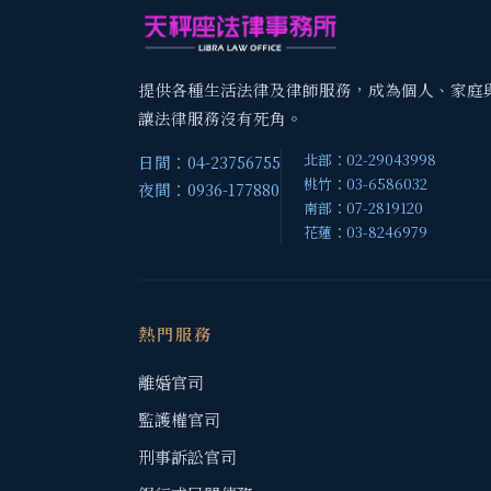
提供各種生活法律及律師服務，成為個人、家庭
讓法律服務沒有死角。
北部：02-29043998
日間：04-23756755
桃竹：03-6586032
夜間：0936-177880
南部：07-2819120
花蓮：03-8246979
熱門服務
離婚官司
監護權官司
刑事訴訟官司