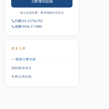
立即預約諮詢
首次諮詢免費，專業律師為您評估
日間 04-23756755
夜間 0936-177880
更多文章
← 返回文章列表
律師服務項目
免費法律諮詢