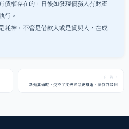
有債權存在的，日後如發現債務人有財產
執行。
是耗神，不管是借款人或是貸與人，在成
下一篇 →
新婚妻偷吃，受不了丈夫碎念要離婚，法官判駁回