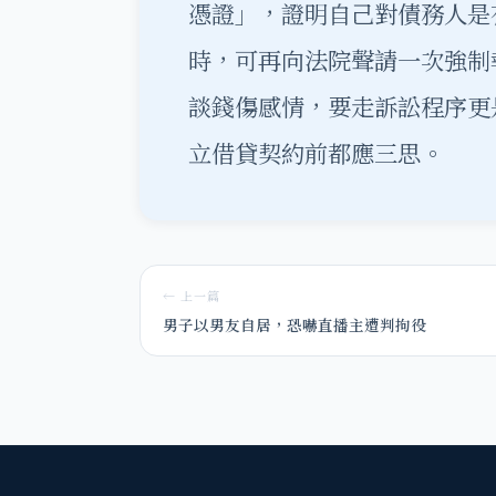
憑證」，證明自己對債務人是
時，可再向法院聲請一次強制
談錢傷感情，要走訴訟程序更
立借貸契約前都應三思。
← 上一篇
男子以男友自居，恐嚇直播主遭判拘役