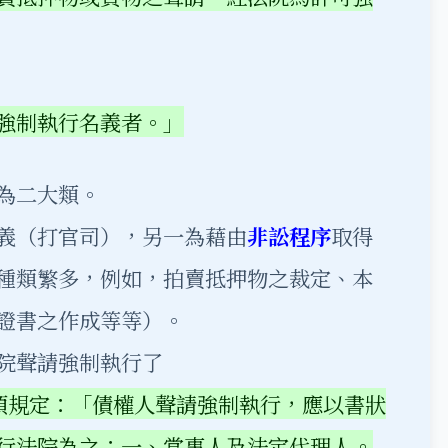
強制執行名義者。」
為二大類。
義（打官司），另一為藉由
非訟程序
取得
種類繁多，例如，拍賣抵押物之裁定、本
證書之作成等等）。
院聲請強制執行了
2項規定：「債權人聲請強制執行，應以書狀
行法院為之：一、當事人及法定代理人。