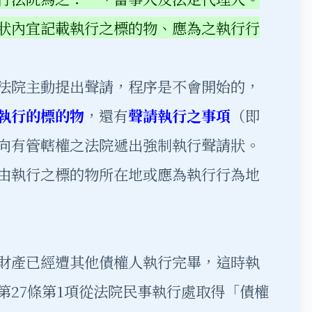
狀內宜記載執行之標的物、應為之執行行
法院主動提出聲請，程序是不會開始的，
執行的標的物
，還有
聲請執行之事項
（即
向有管轄權之法院遞出強制執行聲請狀。
由執行之標的物所在地或應為執行行為地
財產已經遭其他債權人執行完畢，這時執
第27條第1項從法院民事執行處取得「債權