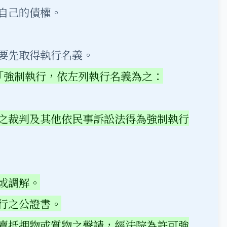
自己的債權。
要先取得執行名義。
「
強制執行，依左列執行名義為之：
之裁判及其他依民事訴訟法得為強制執行
或調解。
行之公證書。
賣抵押物或質物之聲請，經法院為許可強