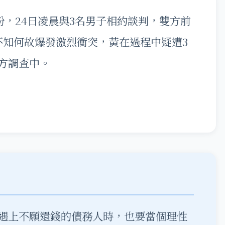
紛，24日凌晨與3名男子相約談判，雙方前
不知何故爆發激烈衝突，黃在過程中疑遭3
方調查中。
遇上不願還錢的債務人時，也要當個理性