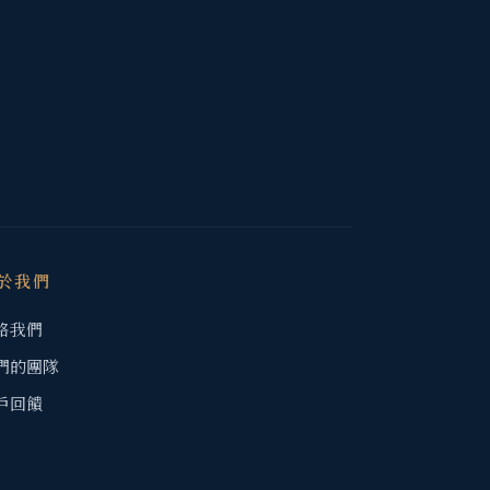
於我們
絡我們
們的團隊
戶回饋