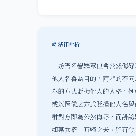
⚖️ 法律評析
妨害名譽罪章包含公然侮辱
他人名譽為目的，兩者的不同
為的方式貶損他人的人格，例
或以圖像之方式貶損他人名譽
射對方即為公然侮辱，而誹謗
如某女搭上有婦之夫、能有今