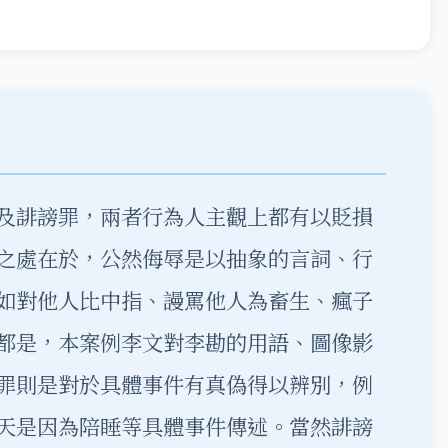
及誹謗罪，兩者行為人主觀上都有以貶損
之處在於，公然侮辱是以抽象的言詞、行
如對他人比中指、謾罵他人為畜生、瘋子
都是，本案例李文對李勘的用語、圖像影
罪則是對於具體事件有真偽得以辨別，例
天是因為陪睡等具體事件傳述。當然誹謗