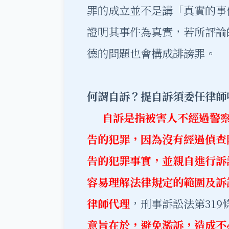
罪的成立並不是講「真實的事
證明其事件為真實，若所評論
德的問題也會構成誹謗罪。
何謂自訴？提自訴須委任律師
自訴是指被害人不經過警
告的犯罪，因為沒有經過偵查
告的犯罪事實，並親自進行訴
容易理解法律規定的範圍及訴
律師代理
，刑事訴訟法第31
意旨在於，避免濫訴，造成不