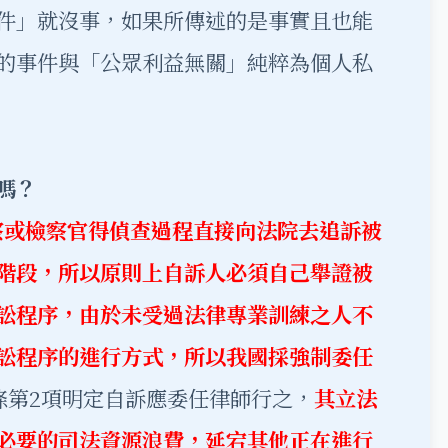
件」就沒事，如果所傳述的是事實且也能
的事件與「公眾利益無關」純粹為個人私
嗎？
察或檢察官得偵查過程直接向法院去追訴被
階段，所以原則上自訴人必須自己舉證被
訟程序，由於未受過法律專業訓練之人不
訟程序的進行方式，所以我國採強制委任
9條第2項明定自訴應委任律師行之，
其立法
必要的司法資源浪費，延宕其他正在進行