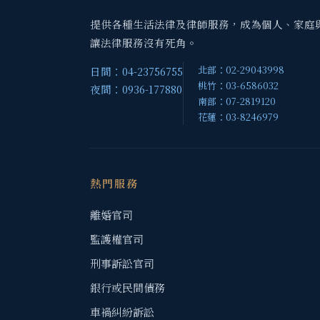
提供各種生活法律及律師服務，成為個人、家庭
讓法律服務沒有死角。
北部：02-29043998
日間：04-23756755
桃竹：03-6586032
夜間：0936-177880
南部：07-2819120
花蓮：03-8246979
熱門服務
離婚官司
監護權官司
刑事訴訟官司
銀行或民間債務
車禍糾紛訴訟