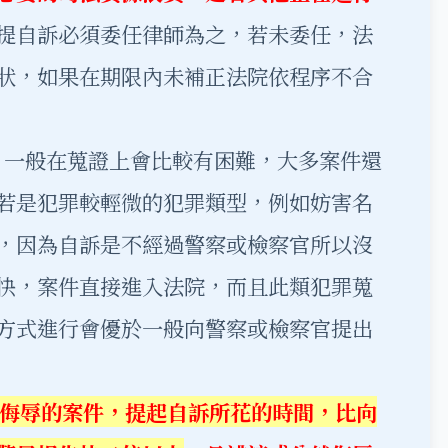
提自訴必須委任律師為之，若未委任，法
狀，如果在期限內未補正法院依程序不合
一般在蒐證上會比較有困難，大多案件還
若是犯罪較輕微的犯罪類型，例如妨害名
，因為自訴是不經過警察或檢察官所以沒
快，案件直接進入法院，而且此類犯罪蒐
方式進行會優於一般向警察或檢察官提出
侮辱的案件，提起自訴所花的時間，比向