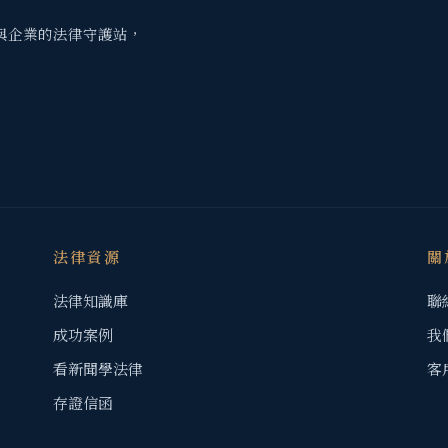
與企業的法律守護站，
法律資源
關
法律知識庫
聯
成功案例
我
看新聞學法律
客
存證信函