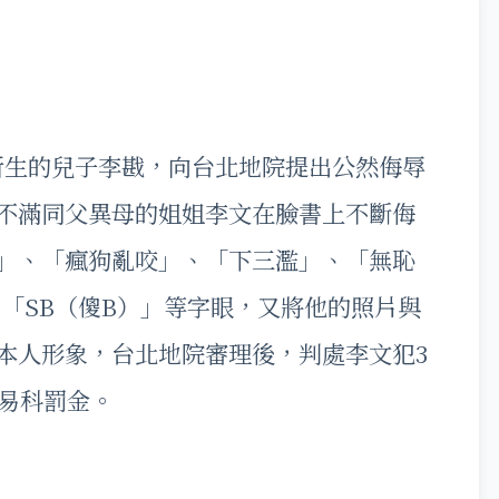
生的兒子李戡，向台北地院提出公然侮辱
不滿同父異母的姐姐李文在臉書上不斷侮
」、「瘋狗亂咬」、「下三濫」、「無恥
、「SB（傻B）」等字眼，又將他的照片與
本人形象，台北地院審理後，判處李文犯3
得易科罰金。