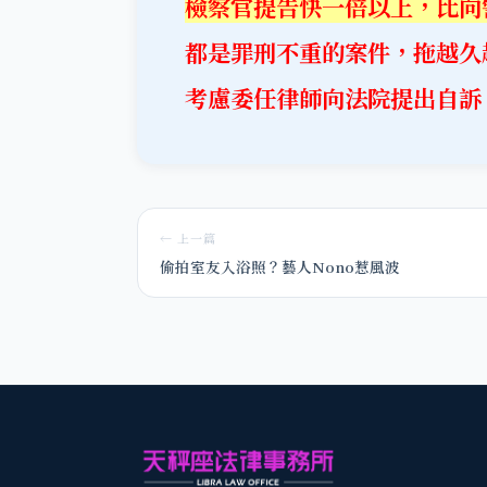
檢察官提告快一倍以上，比向
都是罪刑不重的案件，拖越久
考慮委任律師向法院提出自訴
← 上一篇
偷拍室友入浴照？藝人Nono惹風波