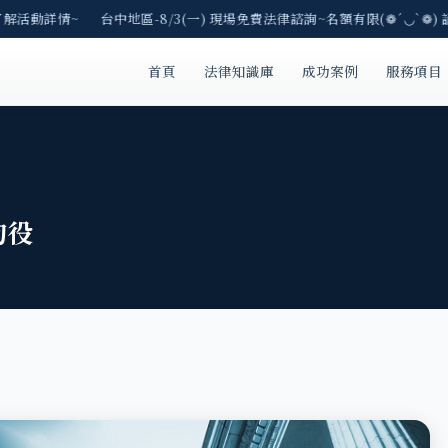
解活動詳情~ 台中地區-8/3(一) 現場免費法律諮詢~名額有限(❁´◡`❁) 
首頁
法律知識庫
成功案例
服務項目
拘役