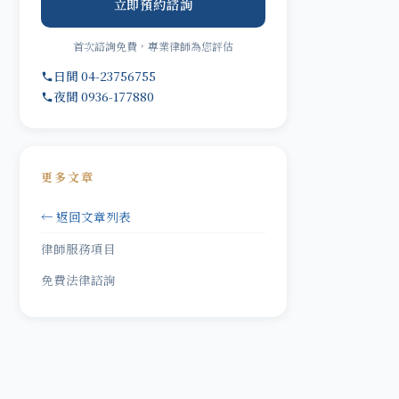
立即預約諮詢
首次諮詢免費，專業律師為您評估
日間 04-23756755
夜間 0936-177880
更多文章
← 返回文章列表
律師服務項目
免費法律諮詢