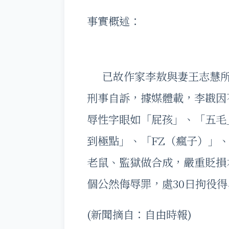
事實概述：
已故作家李敖與妻王志慧所
刑事自訴，據媒體載，李戡因
辱性字眼如「屁孩」、「五毛
到極點」、「FZ（瘋子）」
老鼠、監獄做合成，嚴重貶損
個公然侮辱罪，處30日拘役
(新聞摘自：自由時報)