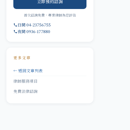
立即預約諮詢
首次諮詢免費，專業律師為您評估
日間 04-23756755
夜間 0936-177880
更多文章
← 返回文章列表
律師服務項目
免費法律諮詢