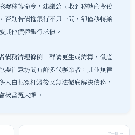
核發移轉命令，建議公司收到移轉命令後
，否則若債權銀行不只一間，卻僅移轉給
被其他債權銀行求償。
者債務清理條例
」聲請
更生
或
清算
，徹底
也要注意坊間有許多代辦業者，其並無律
多人白花冤枉錢後又無法徹底解決債務，
會被當冤大頭。
下一篇 →