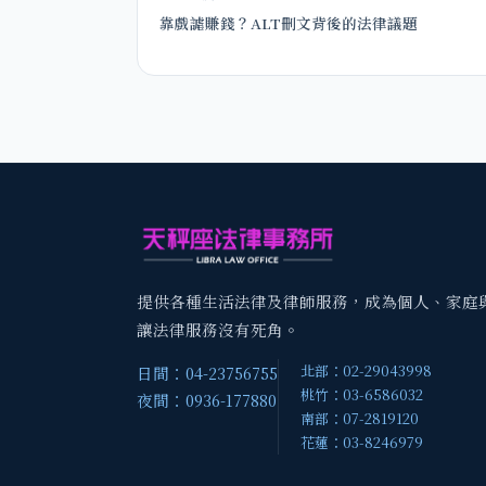
靠戲謔賺錢？ALT刪文背後的法律議題
提供各種生活法律及律師服務，成為個人、家庭
讓法律服務沒有死角。
北部：02-29043998
日間：04-23756755
桃竹：03-6586032
夜間：0936-177880
南部：07-2819120
花蓮：03-8246979