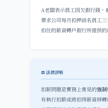
A老闆表示員工因欠銀行錢，
要求公司每月扣押該名員工三
扣住的薪資轉戶銀行所提供的
⚖️ 法律評析
扣薪問題是實務上常見的
強制
有執行扣薪或將扣得薪資移轉