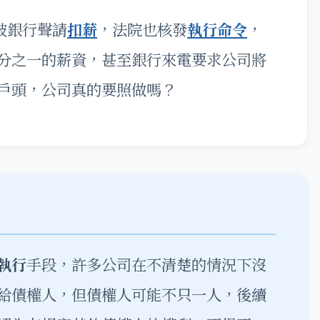
被銀行聲請
扣薪
，法院也核發
執行命令
，
分之一的薪資，甚至銀行來電要求公司將
戶頭，公司真的要照做嗎？
執行
手段，許多公司在不清楚的情況下沒
給債權人，但債權人可能不只一人，後續