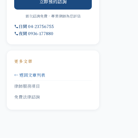
立即預約諮詢
首次諮詢免費，專業律師為您評估
日間 04-23756755
夜間 0936-177880
更多文章
← 返回文章列表
律師服務項目
免費法律諮詢