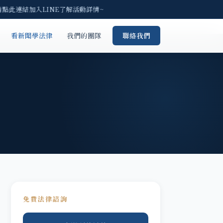
請點此連結加入LINE了解活動詳情~
看新聞學法律
我們的團隊
聯絡我們
免費法律諮詢