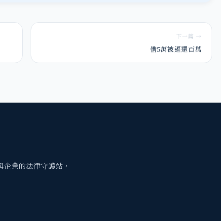
下一篇 →
借5萬被逼還百萬
與企業的法律守護站，