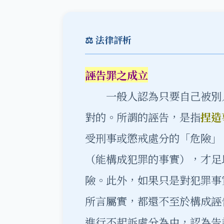
⚖️ 法律評析
誣告罪之成立
一般人認為只要自己被別人
對的。所謂的誣告，是指
捏造
受刑事或懲戒處分的「危險」
（能構成犯罪的事實），才足
險。此外，如果只是對犯罪事
所言屬實，都還不至於構成誣
進行不起訴處分為由，認為告