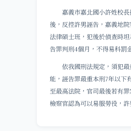
嘉義市嘉北國小許姓校長控
後，反控許男誣告，嘉義地院
法律碩士班，犯後於偵查時坦
告罪判刑4個月，不得易科罰
依我國刑法規定，須犯最重
能，誣告罪最重本刑7年以下
至最高法院，官司最後若有罪
檢察官認為可以易服勞役，許