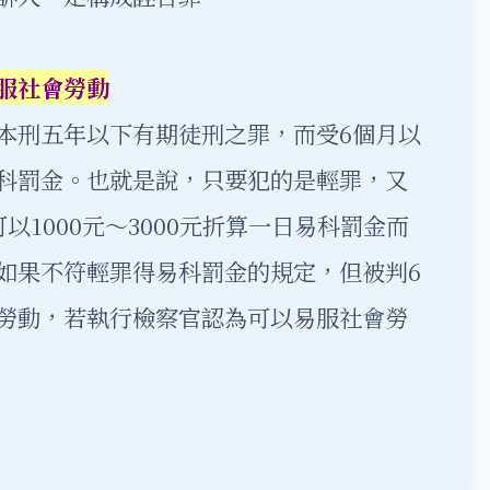
服社會勞動
刑五年以下有期徒刑之罪，而受6個月以
科罰金。也就是說，只要犯的是輕罪，又
以1000元～3000元折算一日易科罰金而
如果不符輕罪得易科罰金的規定，但被判6
勞動，若執行檢察官認為可以易服社會勞