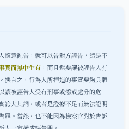
隨意亂告，就可以告對方誣告，這是不
事實而無中生有
，而且還要讓被誣告人有
。換言之，行為人所捏造的事實要夠具體
以讓被誣告人受有刑事或懲戒處分的危
實誇大其詞，或者是證據不足而無法證明
告罪。當然，也不能因為檢察官對於告訴
訴人一定構成誣告罪。