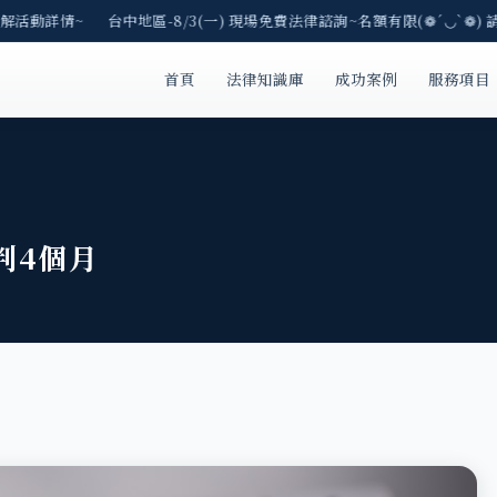
解活動詳情~ 台中地區-8/3(一) 現場免費法律諮詢~名額有限(❁´◡`❁) 
首頁
法律知識庫
成功案例
服務項目
判4個月