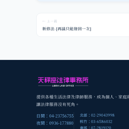
← 上一篇
新修法-[再議只能發回一次]
提供各種生活法律及律師服務，成為個人、家庭
讓法律服務沒有死角。
北部：02-29043998
日間：04-23756755
桃竹：03-6586032
夜間：0936-177880
南部：07-2819120