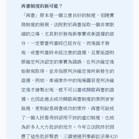
再審制度的新可能？
「再審」原本是一個立意良好的制度，但隨實
務制度的發展，法院對於再審採取一個非常限
縮的立場，尤其對於發現新事實或新證據的部
分，一定要審判當時已經存在，而後面才發
現，或審判當時未經注意的證據，且要能證明
原確定判決認定的事實為錯誤，在判決確定後
始發現取得，並非指原判決確定後所新發生的
證據，例如，車禍案件中的現場圖若是判決確
定後才繪製出現，就不可以當成開啟再審的證
據。也因此過去成功開啟再審制度的案例寥寥
無幾，更別說是再審成功的案件，再審可說成
了一個人民看得到卻用不到的虛幻制度，也成
為許多人大力批評的地方。今年立法院終於回
應了這些批評聲浪，三讀通過刑事訴訟法第420