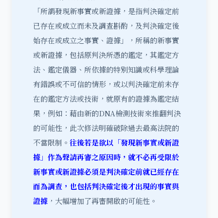
「所謂發現新事實或新證據，是指判決確定前
已存在或成立而未及調查斟酌，及判決確定後
始存在或成立之事實、證據」，所稱的新事實
或新證據，包括原判決所憑的鑑定，其鑑定方
法、鑑定儀器、所依據的特別知識或科學理論
有錯誤或不可信的情形，或以判決確定前未存
在的鑑定方法或技術，就原有的證據為鑑定結
果，例如：藉由新的DNA檢測技術來推翻判決
的可能性，此次修法明確破除過去最高法院的
不當限制。
往後若是欲以「發現新事實或新證
據」作為聲請再審之原因時，就不必再受限於
新事實或新證據必須是判決確定前就已經存在
而為調查，也包括判決確定後才出現的事實與
證據
，大幅增加了再審開啟的可能性。