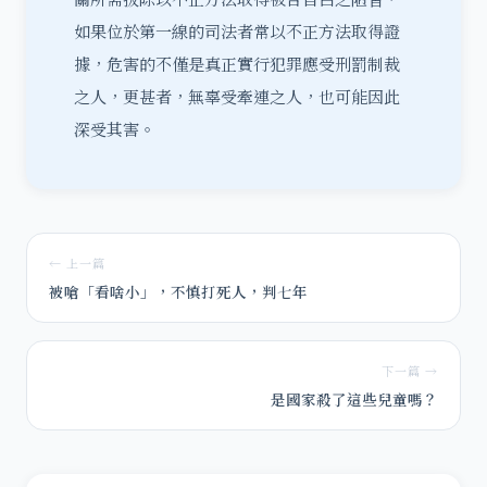
如果位於第一線的司法者常以不正方法取得證
據，危害的不僅是真正實行犯罪應受刑罰制裁
之人，更甚者，無辜受牽連之人，也可能因此
深受其害。
← 上一篇
被嗆「看啥小」，不慎打死人，判七年
下一篇 →
是國家殺了這些兒童嗎？