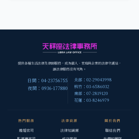
提供各種生活法律及律師服務，成為個人、家庭與企業的法律守護站，
讓法律服務沒有死角。
北部：02-29043998
日間：04-23756755
桃竹：03-6586032
夜間：0936-177880
南部：07-2819120
花蓮：03-8246979
熱門服務
法律資源
關於我們
離婚官司
法律知識庫
聯絡我們
監護權官司
成功案例
我們的團隊