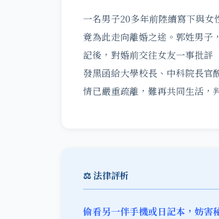
一名男子20多年前陸續寫下與女
竟為此走向離婚之途。郭姓男子
記後，對婚前交往女友一事批評
發黑函給大學校長、中科院長官
情已嚴重疏離，難再共同生活，
⚖️ 法律評析
偷看另一伴手機或日記本，妨害