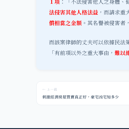
１項
：「不法侵害他人之身體、
法侵害其他人格法益
，而請求重
償相當之金額
。其名譽被侵害者
而該案律師的丈夫可以依據民法
「有前項以外之重大事由，
難以
← 上一篇
刺激經濟房屋買賣真正好，豪宅凶宅知多少