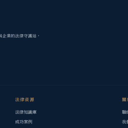
與企業的法律守護站，
法律資源
關
法律知識庫
聯
成功案例
我