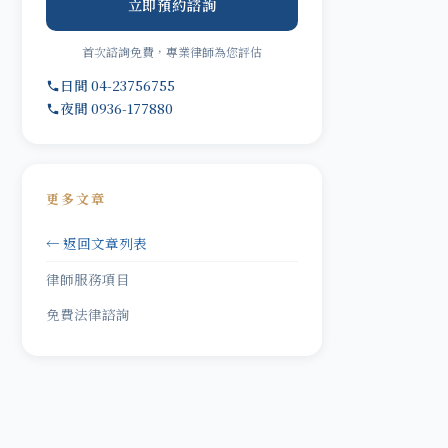
立即預約諮詢
首次諮詢免費，專業律師為您評估
日間 04-23756755
夜間 0936-177880
更多文章
← 返回文章列表
律師服務項目
免費法律諮詢