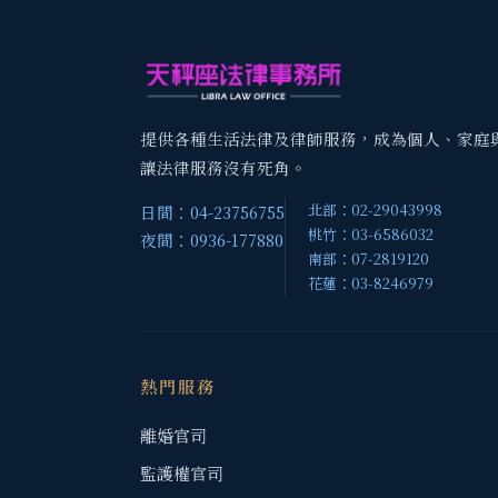
提供各種生活法律及律師服務，成為個人、家庭
讓法律服務沒有死角。
北部：02-29043998
日間：04-23756755
桃竹：03-6586032
夜間：0936-177880
南部：07-2819120
花蓮：03-8246979
熱門服務
離婚官司
監護權官司