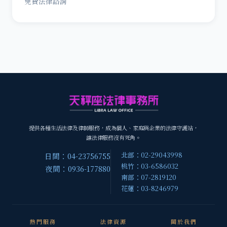
免費法律諮詢
提供各種生活法律及律師服務，成為個人、家庭與企業的法律守護站，
讓法律服務沒有死角。
北部：02-29043998
日間：04-23756755
桃竹：03-6586032
夜間：0936-177880
南部：07-2819120
花蓮：03-8246979
熱門服務
法律資源
關於我們