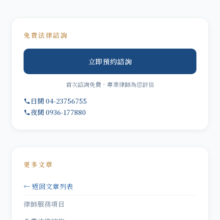
免費法律諮詢
立即預約諮詢
首次諮詢免費，專業律師為您評估
日間 04-23756755
夜間 0936-177880
更多文章
← 返回文章列表
律師服務項目