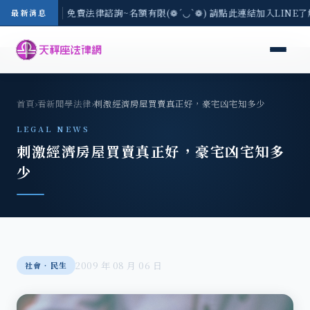
-8/3(一) 現場免費法律諮詢~名額有限(❁´◡`❁) 請點此連結加入LINE
最新消息
首頁
›
看新聞學法律
›
刺激經濟房屋買賣真正好，豪宅凶宅知多少
LEGAL NEWS
刺激經濟房屋買賣真正好，豪宅凶宅知多
少
2009 年 08 月 06 日
社會‧民生