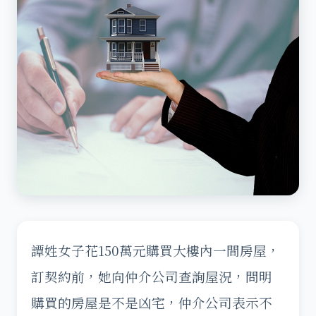
譚姓女子花150萬元購買大樓內一間房屋，
訂契約前，她向仲介公司查詢屋況，問明
購買的房屋是不是凶宅，仲介公司表示不