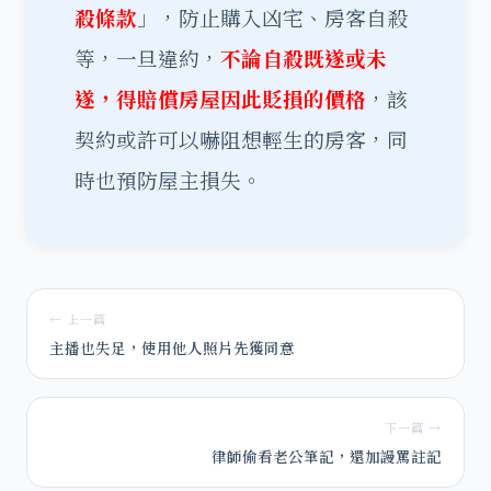
殺條款
」，防止購入凶宅、房客自殺
等，一旦違約，
不論自殺既遂或未
遂，得賠償房屋因此貶損的價格
，該
契約或許可以嚇阻想輕生的房客，同
時也預防屋主損失。
← 上一篇
主播也失足，使用他人照片先獲同意
下一篇 →
律師偷看老公筆記，還加謾罵註記