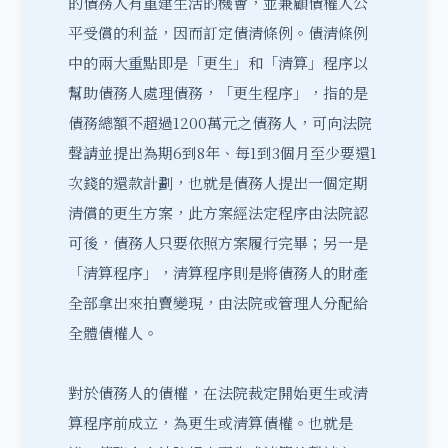
的債務人有重建生活的機會，並兼顧債權人公
平受償的利益，因而訂定債清條例。債清條例
中的兩大重點即是「更生」和「清算」程序以
幫助債務人處理債務，「更生程序」，指的是
債務總額不超過1200萬元之債務人，可向法院
聲請並提出為期6到8年、每1到3個月至少要還1
次錢的還款計劃，也就是債務人提出一個定期
清償的更生方案，此方案經法定程序由法院認
可後，債務人只要依照方案履行完畢；另一是
「清算程序」，清算程序則是將債務人的財產
全部拿出來拍賣變現，由法院或管理人分配給
全體債權人。
對於債務人的債權，在法院裁定開始更生或清
算程序前成立，為更生或清算債權。也就是