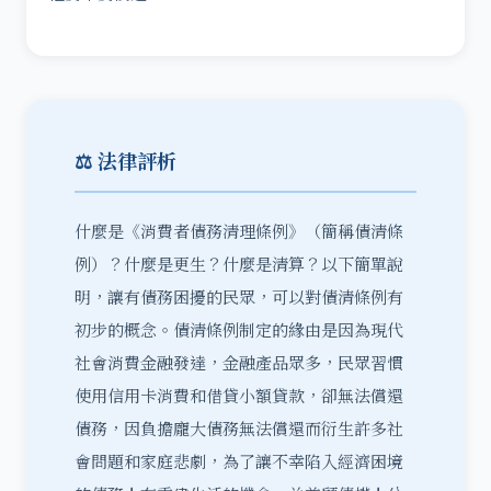
⚖️ 法律評析
什麼是
《消費者債務清理條例》（簡稱債清條
例）
？什麼是更生？什麼是清算？以下簡單說
明，讓有債務困擾的民眾，可以對債清條例有
初步的概念。債清條例制定的緣由是因為現代
社會消費金融發達，金融產品眾多，民眾習慣
使用信用卡消費和借貸小額貸款，卻無法償還
債務，因負擔龐大債務無法償還而衍生許多社
會問題和家庭悲劇，為了讓不幸陷入經濟困境