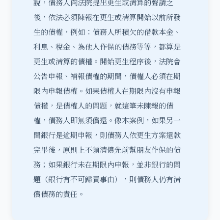
說，債務人向法院提出更生或清算的聲請之
後，依法必須陳報在更生或清算開始以前所發
生的債權，例如：債務人所積欠的借款本金、
利息、稅金、為他人作保的債務等等，都算是
更生或清算的債權。開始更生程序後，法院會
公告申報、補報債權的期間，債權人必須在期
限內申報債權。如果債權人在期限內沒有申報
債權，是債權人的問題，就這筆未陳報的債
權，債務人即無須償還。像本案例，如果另一
間銀行是逾期申報，則債務人依更生方案還款
完畢後，原則上不須清償先前幫朋友作保的債
務；如果銀行未在期限內申報，並非銀行的問
題（銀行有不可歸責事由），則債務人仍有清
償債務的責任。