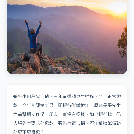
張先生因積欠卡債，三年前聲請更生通過，至今正常繳
款，今年初卻接到另一間銀行催繳通知，原來是張先生
之前幫朋友作保，朋友一直沒有還錢，如今銀行找上保
人張先生要求他還款，張先生很苦惱，不知道這筆債務
他要不要償還？