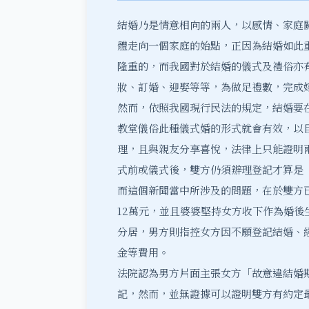
結婚乃是情意相向的兩人，以感情、家庭
體走向一個家庭的始點，正因為結婚如此
隆重的，而我國對於結婚的儀式及禮俗亦
妝、訂婚、迎娶等等，為做足禮數，完成
然而，依照我國現行民法的規定，結婚要
教堂儀俗此種儀式婚的形式就會有效，以
理，且與親友分享喜悅，法律上只能證明
式前或儀式後，雙方仍須辦理登記才算是
而這個新聞當中所涉及的問題，在於雙方
12萬元，並且婆婆堅持女方收下作為婚
分居，男方則指控女方因不願登記結婚、
金等費用。
法院認為男方片面主張女方「故意違結婚
記，然而，並無證據可以證明雙方有約定