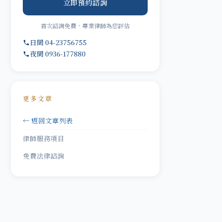
立即預約諮詢
首次諮詢免費，專業律師為您評估
日間 04-23756755
夜間 0936-177880
更多文章
← 返回文章列表
律師服務項目
免費法律諮詢