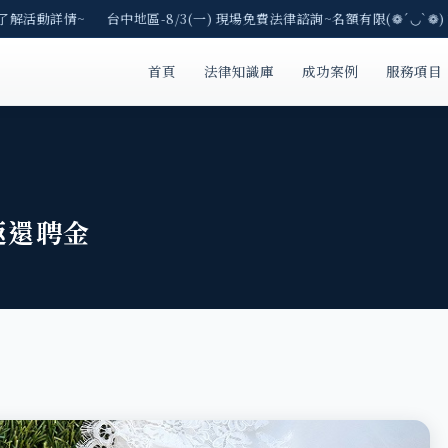
了解活動詳情~ 台中地區-8/3(一) 現場免費法律諮詢~名額有限(❁´◡`❁)
首頁
法律知識庫
成功案例
服務項目
返還聘金