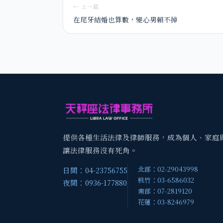
← 上一篇
在尾牙結婚也算數，變心男賴不掉
提供各種生活法律及律師服務，成為個人、家庭
讓法律服務沒有死角。
北部：02-29043998
日間：04-23756755
桃竹：03-6586032
夜間：0936-177880
南部：07-2819120
花蓮：03-8246979