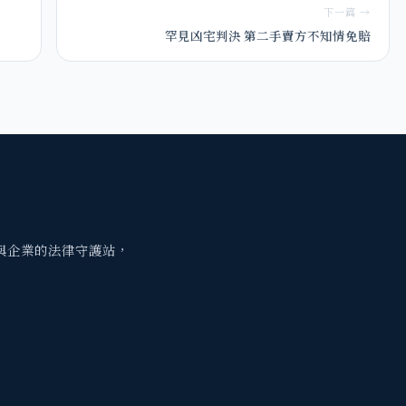
下一篇 →
罕見凶宅判決 第二手賣方不知情免賠
與企業的法律守護站，