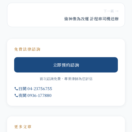
下一篇 →
偷神像為改運 計程車司機送辦
免費法律諮詢
立即預約諮詢
首次諮詢免費，專業律師為您評估
日間 04-23756755
夜間 0936-177880
更多文章