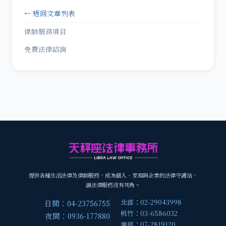
← 返回文章列表
律師服務項目
免費法律諮詢
提供各種生活法律及律師服務，成為個人、家庭與企業的法律守護站，
讓法律服務沒有死角。
北部：02-29043998
日間：04-23756755
桃竹：03-6586032
夜間：0936-177880
南部：07-2819120