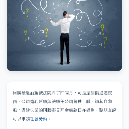
阿勝最近酒駕被法院判了四個月，可是屋漏偏逢連夜
雨，公司擔心阿勝無法勝任公司駕駛一職，請其自動
離，遭逢失業的阿勝眼見罰金繳款日亦逼進，聽朋友說
可以申請
社會勞動
。