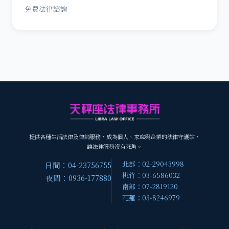
免費法律諮詢
提供各種生活法律及律師服務，成為個人、家庭與企業的法律守護站，
讓法律服務沒有死角。
北部：02-29043998
日間：04-23756755
桃竹：03-6586032
夜間：0936-177880
南部：07-2819120
花蓮：03-8246979