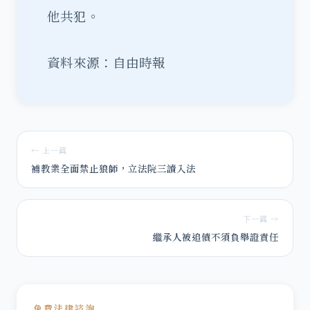
他共犯。
資料來源：自由時報
← 上一篇
補教業全面禁止狼師，立法院三讀入法
下一篇 →
繼承人被追債不須負舉證責任
免費法律諮詢