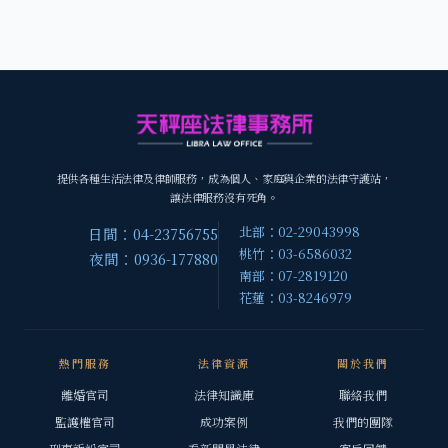
提供各種生活法律及律師服務，成為個人、家庭與企業的法律守護站，
讓法律服務沒有死角。
北部：02-29043998
日間：04-23756755
桃竹：03-6586032
夜間：0936-177880
南部：07-2819120
花蓮：03-8246979
熱門服務
法律資源
關於我們
離婚官司
法律知識庫
聯絡我們
監護權官司
成功案例
我們的團隊