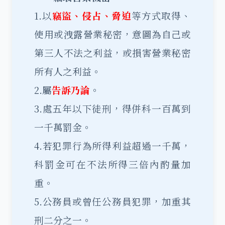
1.以
竊盜、侵占、脅迫
等方式取得、
使用或洩露營業秘密，意圖為自己或
第三人不法之利益，或損害營業秘密
所有人之利益。
2.屬
告訴乃論
。
3.處五年以下徒刑，得併科一百萬到
一千萬罰金。
4.若犯罪行為所得利益超過一千萬，
科罰金可在不法所得三倍內酌量加
重。
5.公務員或曾任公務員犯罪，加重其
刑二分之一。