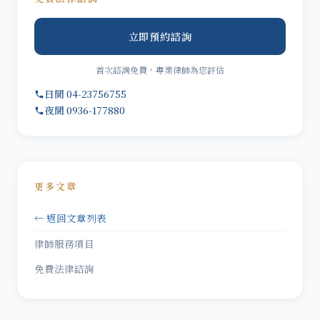
立即預約諮詢
首次諮詢免費，專業律師為您評估
日間 04-23756755
夜間 0936-177880
更多文章
← 返回文章列表
律師服務項目
免費法律諮詢