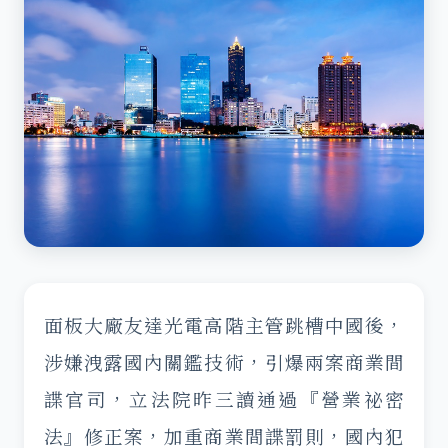
面板大廠友達光電高階主管跳槽中國後，
涉嫌洩露國內關鑑技術，引爆兩案商業間
諜官司，立法院昨三讀通過『營業祕密
法』修正案，加重商業間諜罰則，國內犯