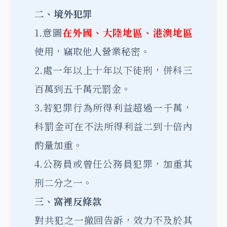
二、境外犯罪
1.意圖
在外國、大陸地區、港澳地區
使用，竊取他人營業秘密。
2.處一年以上十年以下徒刑，併科三
百萬到五千萬元罰金。
3.若犯罪行為所得利益超過一千萬，
科罰金可在不法所得利益二到十倍內
酌量加重。
4.公務員或曾任公務員犯罪，加重其
刑二分之一。
三、窩裡反條款
對共犯之一撤回告訴，效力不及於其