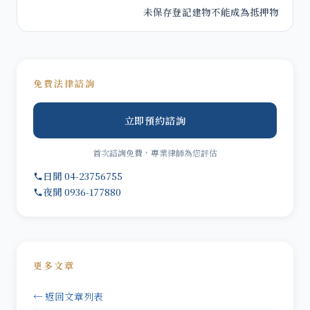
未保存登記建物不能成為抵押物
免費法律諮詢
立即預約諮詢
首次諮詢免費，專業律師為您評估
日間 04-23756755
夜間 0936-177880
更多文章
← 返回文章列表