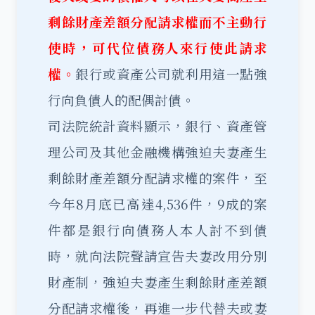
剩餘財產差額分配請求權而不主動行
使時，可代位債務人來行使此請求
權。
銀行或資產公司就利用這一點強
行向負債人的配偶討債。
司法院統計資料顯示，銀行、資產管
理公司及其他金融機構強迫夫妻產生
剩餘財產差額分配請求權的案件，至
今年8月底已高達4,536件，9成的案
件都是銀行向債務人本人討不到債
時，就向法院聲請宣告夫妻
改用分別
財產制
，強迫夫妻產生剩餘財產差額
分配請求權後，再進一步代替夫或妻