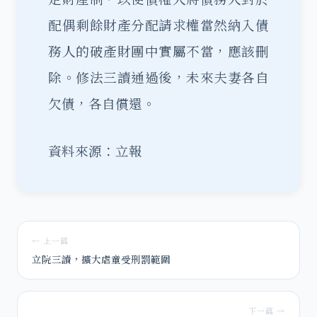
配偶剩餘財產分配請求權當然納入債
務人的破產財團中實屬不當，應該刪
除。修法三讀通過後，未來夫妻各自
欠債，各自償還。
資料來源：立報
← 上一篇
立院三讀，擴大虐童受刑罰範圍
下一篇 →