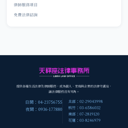
律師服務項目
免費法律諮詢
提供各種生活法律及律師服務，成為個人、家庭與企業的法律守護站，
讓法律服務沒有死角。
北部：02-29043998
日間：04-23756755
桃竹：03-6586032
夜間：0936-177880
南部：07-2819120
花蓮：03-8246979