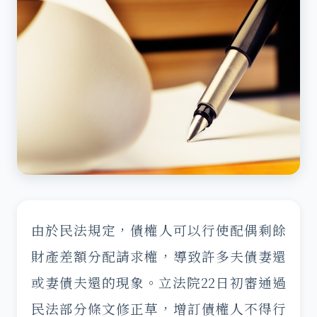
由於民法規定，債權人可以行使配偶剩餘
財產差額分配請求權，導致許多夫債妻還
或妻債夫還的現象。立法院22日初審通過
民法部分條文修正草，增訂債權人不得行