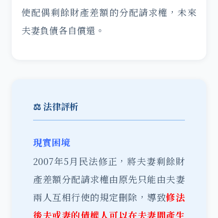
使配偶剩餘財產差額的分配請求權，未來
夫妻負債各自償還。
⚖️ 法律評析
現實困境
2007年5月民法修正，將夫妻剩餘財
產差額分配請求權由原先只能由夫妻
兩人互相行使的規定刪除，導致
修法
後夫或妻的債權人可以在夫妻間產生