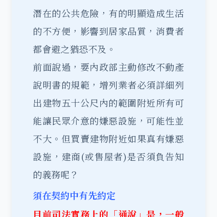
潛在的公共危險，有的明顯造成生活
的不方便，影響到居家品質，消費者
都會避之猶恐不及。
前面說過，要內政部主動修改不動產
說明書的規範，增列業者必須詳細列
出建物五十公尺內的範圍附近所有可
能讓民眾介意的嫌惡設施，可能性並
不大。但買賣建物附近如果真有嫌惡
設施，建商(或售屋者)是否須負告知
的義務呢？
須在契約中有先約定
目前司法實務上的「通說」是，一般