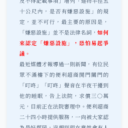
及不得記載事項」增列「建物半徑五
十公尺內，是否有嫌惡設施」的規
定，並不可行，最主要的原因是，
「嫌惡設施」並不是法律名詞，
如何
來認定「嫌惡設施」，恐怕易起爭
議。
最近媒體才報導過一則新聞，有位民
眾不滿樓下的便利超商開門關門的
「叮咚」「叮咚」聲音在半夜干擾到
他的睡眠，告上法院，求償三○萬
元，目前正在法院審理中。便利超商
二十四小時提供服務，一向被大家認
為是好鄰居，沒想到現在竟然會有人