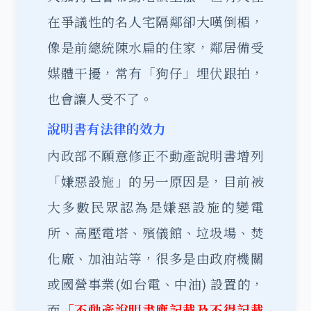
在爭議性的名人宅隔鄰卻大嘆倒楣，
像是前總統陳水扁的住家，鄰居備受
媒體干擾，常有「狗仔」埋伏跟拍，
也會讓人受不了。
說明書有法律的效力
內政部不願意修正不動產說明書增列
「嫌惡設施」的另一原因是，目前被
大多數民眾認為是嫌惡設施的變電
所、高壓電塔、殯儀館、垃圾場、焚
化廠、加油站等，很多是由政府機關
或國營事業(如台電、中油) 設置的，
而
「不動產說明書應記載及不得記載