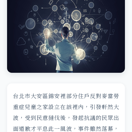
台北市大安區錦安裡部分住戶反對麥當勞
重症兒童之家設立在該裡內，引發軒然大
波，受到民意撻伐後，發起抗議的民眾出
面道歉才平息此一風波，事件雖然落幕，