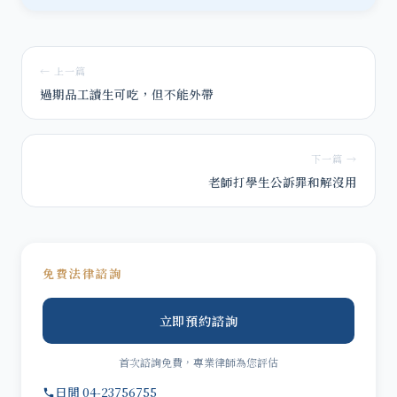
← 上一篇
過期品工讀生可吃，但不能外帶
下一篇 →
老師打學生公訴罪和解沒用
免費法律諮詢
立即預約諮詢
首次諮詢免費，專業律師為您評估
日間 04-23756755