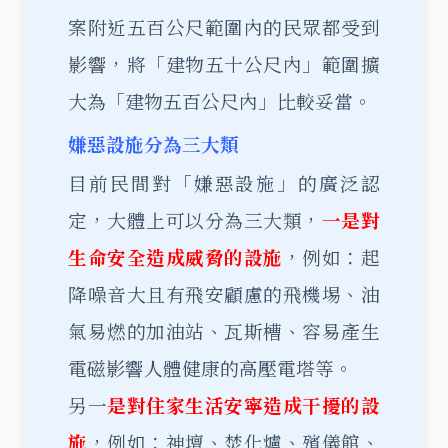
案附近五百公尺範圍內的民眾都受到
影響，將「建物五十公尺內」範圍擴
大為「建物五百公尺內」比較妥當。
嫌惡設施分為三大類
目前民間對「嫌惡設施」的廣泛認
定，大體上可以分為三大類，
一是對
生命安全造成威脅的設施
，例如：起
降噪音大且有飛安顧慮的飛機埸、油
氣易燃的加油站、瓦斯槽、容易產生
電磁影響人體健康的高壓電塔等。
另一
是對住家生活安寧造成干擾的設
施
，例如：神壇、焚化爐、殯儀館、