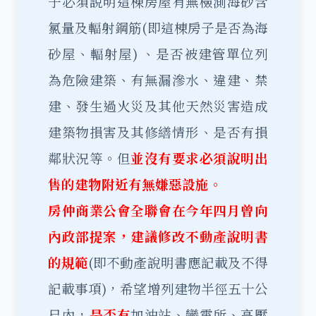
子必須說明這棟房屋有無檢測海砂含
氯量及輻射鋼筋(即這棟房子是否為海
砂屋、輻射屋) 、是否被建管單位列
為危險建築、有無漏滲水、違建、禁
建、發生過火災及其他天然災害造成
建築物損害及其修繕情形、是否有損
鄰狀況等。但
並沒有要求必須
說明
出
售的建物附近有無嫌惡設施。
房仲商業公會全聯會在今年四月曾向
內政部提案，建議修改不動產說明書
的規範
(即不動產說明書應記載及不得
記載事項)，希望增列建物半徑五十公
尺內，
是否有
加油站、變電所、高壓