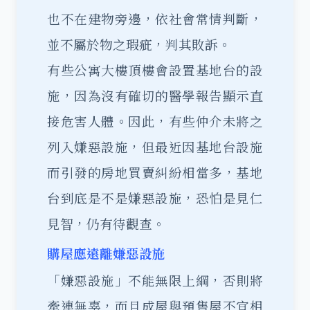
也不在建物旁邊，依社會常情判斷，
並不屬於物之瑕疵，判其敗訴。
有些公寓大樓頂樓會設置基地台的設
施，因為沒有確切的醫學報告顯示直
接危害人體。因此，有些仲介未將之
列入嫌惡設施，但最近因基地台設施
而引發的房地買賣糾紛相當多，基地
台到底是不是嫌惡設施，恐怕是見仁
見智，仍有待觀查。
購屋應遠離嫌惡設施
「嫌惡設施」不能無限上綱，否則將
牽連無辜，而且成屋與預售屋不宜相