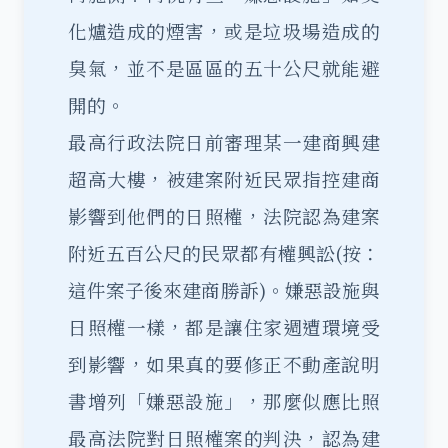
化爐造成的煙害，或是垃圾場造成的
臭氣，並不是區區的五十公尺就能避
開的。
最高行政法院日前審理某一建商興建
超高大樓，被建案附近民眾指控建商
影響到他們的日照權，法院認為建案
附近五百公尺的民眾都有權興訟(按：
這件案子後來建商勝訴)。嫌惡設施與
日照權一樣，都是讓住家週遭環境受
到影響，如果真的要修正不動產說明
書增列「嫌惡設施」，那麼似應比照
最高法院對日照權案的判決，認為建