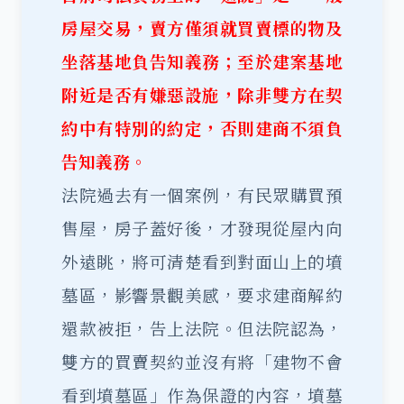
房屋交易，賣方僅須就買賣標的物及
坐落基地負告知義務；至於建案基地
附近是否有嫌惡設施，除非雙方在契
約中有特別的約定，否則建商不須負
告知義務。
法院過去有一個案例，有民眾購買預
售屋，房子蓋好後，才發現從屋內向
外遠眺，將可清楚看到對面山上的墳
墓區，影響景觀美感，要求建商解約
還款被拒，告上法院。但法院認為，
雙方的買賣契約並沒有將「建物不會
看到墳墓區」作為保證的內容，墳墓