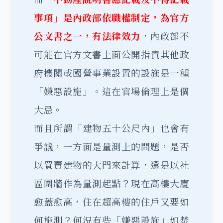
事項」是內政部依職權制定，為官方
公文書之一，有法律效力
，內政部不
可能在官方文書上面公開指責其他政
府機關或國營事業設置的設施是一種
「嫌惡設施」。這在官場倫理上是個
大忌。
而且所謂「建物五十公尺內」也會有
爭議，一方面是量測上的問題，是否
以買賣建物的大門來計算，還是以社
區圍牆作為量測起點？現在高樓大廈
愈蓋愈高，住在超高樓的住戶又要如
何施測？何況有些「嫌惡設施」如焚