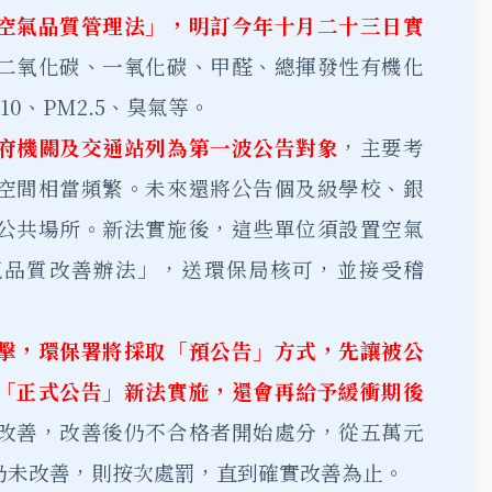
空氣品質管理法」，明訂今年十月二十三日實
二氧化碳、一氧化碳、甲醛、總揮發性有機化
0、PM2.5、臭氣等。
府機關及交通站列為第一波公告對象
，主要考
空間相當頻繁。未來還將公告個及級學校、銀
公共場所。新法實施後，這些單位須設置空氣
氣品質改善辦法」，送環保局核可，並接受稽
擊，環保署將採取「預公告」方式，先讓被公
「正式公告」新法實施，還會再給予緩衝期後
改善，改善後仍不合格者開始處分，從五萬元
仍未改善，則按次處罰，直到確實改善為止。