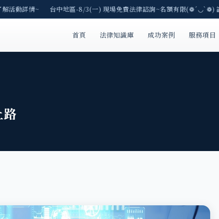
了解活動詳情~ 台中地區-8/3(一) 現場免費法律諮詢~名額有限(❁´◡`❁) 
首頁
法律知識庫
成功案例
服務項目
上路