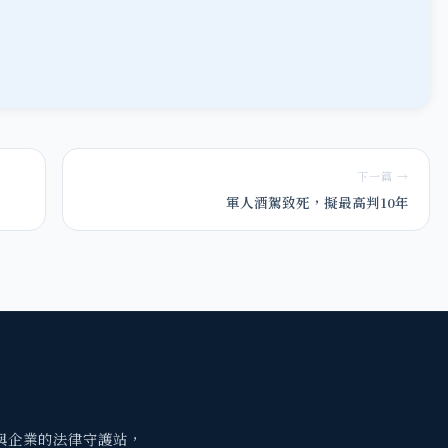
下一篇 →
軍人酒駕致死，擬最高判10年
與企業的法律守護站，