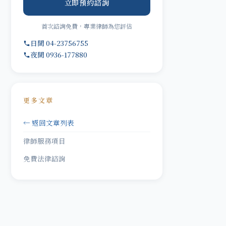
立即預約諮詢
首次諮詢免費，專業律師為您評估
日間 04-23756755
夜間 0936-177880
更多文章
← 返回文章列表
律師服務項目
免費法律諮詢