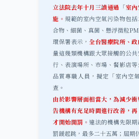
立法院去年十月三讀通過「室內
施。
規範的室內空氣污染物包括
合物、細菌、真菌、懸浮微粒PM1
環保署表示，
全台醫療院所、政
量這幾類機構跟大眾接觸的公共
行、表演場所、市場、餐影店等
品質專職人員，擬定「室內空
查。
由於影響層面相當大，為減少衝
告機構有充足時間進行改善，再
才開始開罰。
違法的機構先限期
罰鍰起跳，最多二十五萬；屆期