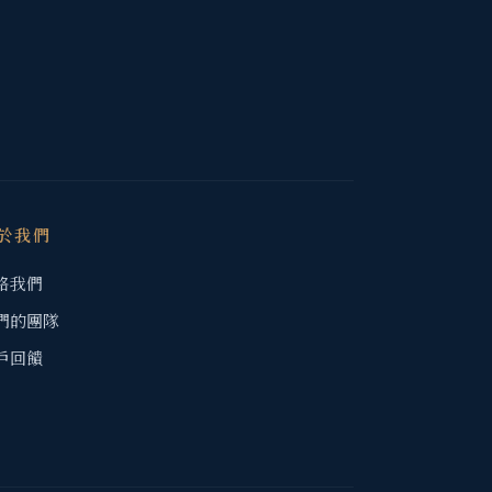
於我們
絡我們
們的團隊
戶回饋