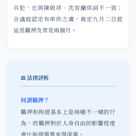
共犯，也與陳啟祥、沈若蘭供詞不一致；
合議庭認定有串供之虞，裁定九月二日起
延長羈押及禁見兩個月。
⚖️ 法律評析
何謂羈押？
羈押和拘提基本上是兩種不一樣的行
為，而羈押對於人身自由的影響程度
會比拘提還要來得深重。