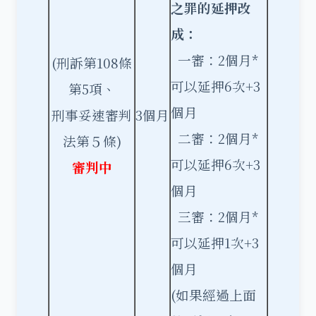
之罪的延押改
成：
一審：2個月*
(刑訴第108條
可以延押6次+3
第5項、
個月
刑事妥速審判
3個月
二審：2個月*
法第５條)
可以延押6次+3
審判中
個月
三審：2個月*
可以延押1次+3
個月
(如果經過上面