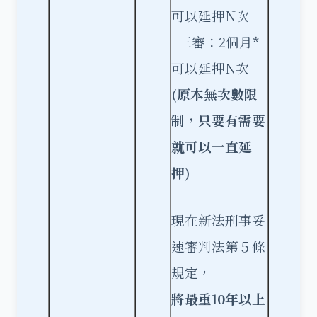
可以延押N次
三審：2個月*
可以延押N次
(
原本無次數限
制，只要有需要
就可以一直延
押)
現在新法刑事妥
速審判法第５條
規定，
將最重10
年以上