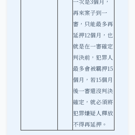
一次是3個月，
再來案子到一
審，只能最多再
延押12個月，也
就是在一審確定
判決前，犯罪人
最多會被羈押15
個月，若15個月
後一審還沒判決
確定，就必須將
犯罪嫌疑人釋放
不得再延押。