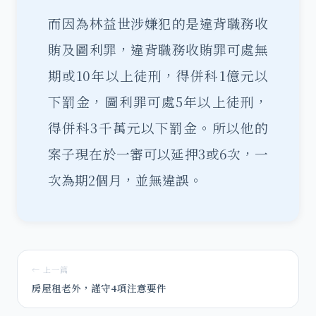
而因為林益世涉嫌犯的是違背職務收
賄及圖利罪，違背職務收賄罪可處無
期或10年以上徒刑，得併科1億元以
下罰金，圖利罪可處5年以上徒刑，
得併科3千萬元以下罰金。所以他的
案子現在於一審可以延押3或6次，一
次為期2個月，並無違誤。
← 上一篇
房屋租老外，謹守4項注意要件