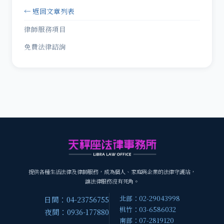
← 返回文章列表
律師服務項目
免費法律諮詢
提供各種生活法律及律師服務，成為個人、家庭與企業的法律守護站，
讓法律服務沒有死角。
北部：02-29043998
日間：04-23756755
桃竹：03-6586032
夜間：0936-177880
南部：07-2819120