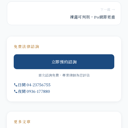
下一篇 →
裸露可判刑，Po網罪更重
免費法律諮詢
立即預約諮詢
首次諮詢免費，專業律師為您評估
日間 04-23756755
夜間 0936-177880
更多文章