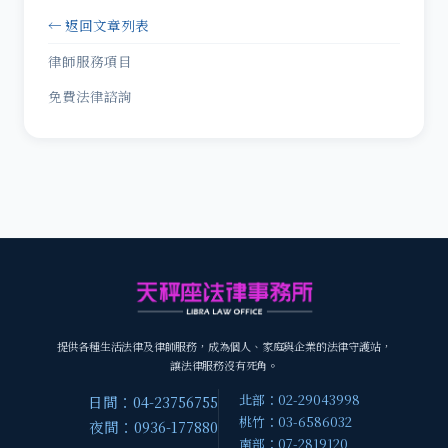
← 返回文章列表
律師服務項目
免費法律諮詢
提供各種生活法律及律師服務，成為個人、家庭與企業的法律守護站，
讓法律服務沒有死角。
北部：02-29043998
日間：04-23756755
桃竹：03-6586032
夜間：0936-177880
南部：07-2819120