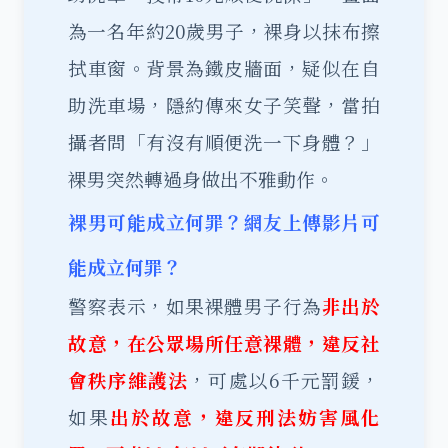
為一名年約20歲男子，裸身以抹布擦
拭車窗。背景為鐵皮牆面，疑似在自
助洗車場，隱約傳來女子笑聲，當拍
攝者問「有沒有順便洗一下身體？」
裸男突然轉過身做出不雅動作。
裸男可能成立何罪？網友上傳影片可
能成立何罪？
警察表示，如果裸體男子行為
非出於
故意，在公眾場所任意裸體，違反社
會秩序維護法
，可處以6千元罰鍰，
如果
出於故意，違反刑法妨害風化