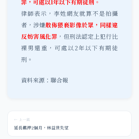
罪，可處以1年以下有期徒刑。
律師表示，李姓網友就算不是拍攝
者，涉嫌
散佈猥褻影像於眾，同樣違
反妨害風化罪
，但刑法認定上犯行比
裸男還重，可處以2年以下有期徒
刑。
資料來源：聯合報
← 上一篇
延長羈押2個月，林益世失望