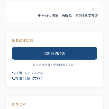
下一篇 →
中藥商行賄案，高院更一審判4立委有罪
免費法律諮詢
立即預約諮詢
首次諮詢免費，專業律師為您評估
日間 04-23756755
夜間 0936-177880
更多文章