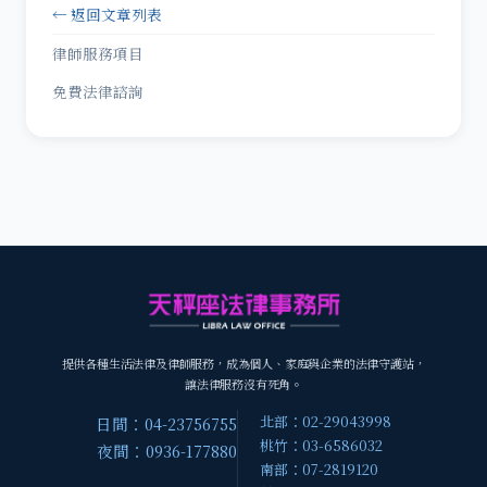
← 返回文章列表
律師服務項目
免費法律諮詢
提供各種生活法律及律師服務，成為個人、家庭與企業的法律守護站，
讓法律服務沒有死角。
北部：02-29043998
日間：04-23756755
桃竹：03-6586032
夜間：0936-177880
南部：07-2819120