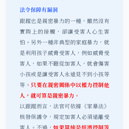
法令保障有漏洞
跟蹤也是親密暴力的一種，雖然沒有
實際上的接觸，卻讓受害人心生害
怕。另外一種非典型的家庭暴力，就
是利用孩子威脅受害人，例如威脅受
害人，如果不聽從加害人，就會傷害
小孩或是讓受害人永遠見不到小孩等
等。
只要在親密關係中以權力控制他
人，就可算是親密暴力。
以跟蹤而言，法官可依據《家暴法》
核發
保護令
，規定加害人必須遠離受
害人。不過，
如果單純是經濟控制等