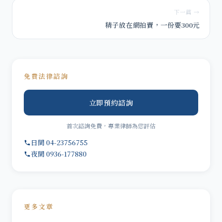
下一篇 →
精子放在網拍賣，一份要300元
免費法律諮詢
立即預約諮詢
首次諮詢免費，專業律師為您評估
日間 04-23756755
夜間 0936-177880
更多文章