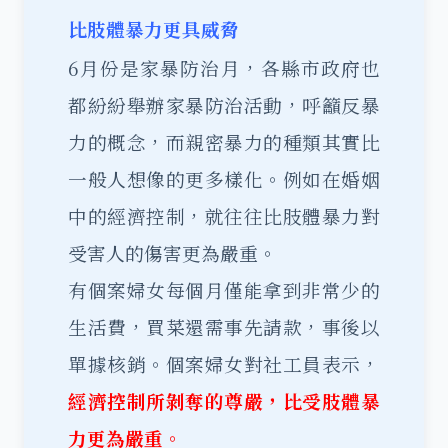
比肢體暴力更具威脅
6月份是家暴防治月，各縣市政府也
都紛紛舉辦家暴防治活動，呼籲反暴
力的概念，而親密暴力的種類其實比
一般人想像的更多樣化。例如在婚姻
中的經濟控制，就往往比肢體暴力對
受害人的傷害更為嚴重。
有個案婦女每個月僅能拿到非常少的
生活費，買菜還需事先請款，事後以
單據核銷。個案婦女對社工員表示，
經濟控制所剝奪的尊嚴，比受肢體暴
力更為嚴重。