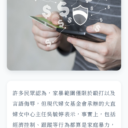
許多民眾認為，家暴範圍僅限於毆打以及
言語侮辱，但現代婦女基金會承辦的大直
婦女中心主任吳毓婷表示，事實上，包括
經濟控制、跟蹤等行為都算是家庭暴力，