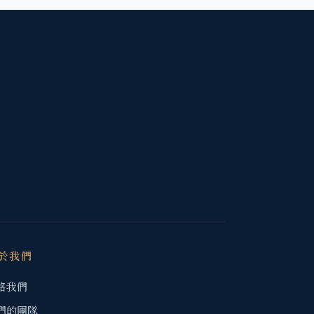
於我們
絡我們
們的團隊