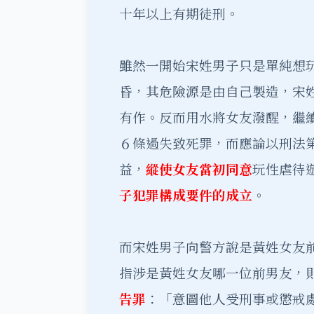
十年以上有期徒刑。
雖然一開始宋姓男子只是單純想
昏，其危險源是由自己製造，宋
有作。反而用水將女友潑醒，繼
６條過失致死罪，而應論以刑法
益，
縱使女友當初同意
玩性虐待
子犯罪構成要件的成立
。
而宋姓男子向警方說是黃姓女友
指涉是黃姓女友哪一位前男友，
告罪
：「意圖他人受刑事或懲戒