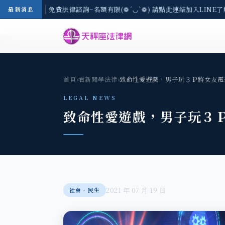
8/3(一) 現場免費法律諮詢~名額有限(❁´◡`❁) 請點此連結加入LINE了
最新消息
首頁
›
看新聞學法律
›
致命性愛遊戲，男子玩３Ｐ將女友電
LEGAL NEWS
致命性愛遊戲，男子玩３
2021 年 07 月 19 日
社會‧民生