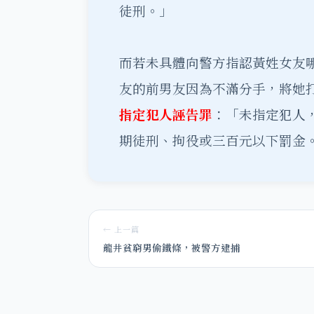
徒刑。」
而若未具體向警方指認黃姓女友
友的前男友因為不滿分手，將她
指定犯人誣告罪
：「未指定犯人
期徒刑、拘役或三百元以下罰金
← 上一篇
龍井貧窮男偷鐵條，被警方逮捕