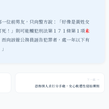
哪一位前男友，只向警方說：「好像是黃姓女
打死！」則可能觸犯刑法第１７１條第１項
未
，而向該管公務員誣告犯罪者，處一年以下有
。」
下一篇 →
恐怖情人求打分手砲，女心軟遭性侵拍裸照