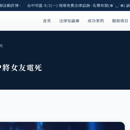
解活動詳情~ 台中地區-8/3(一) 現場免費法律諮詢~名額有限(❁´◡`❁) 請
首頁
法律知識庫
成功案例
服務項目
死
Ｐ將女友電死