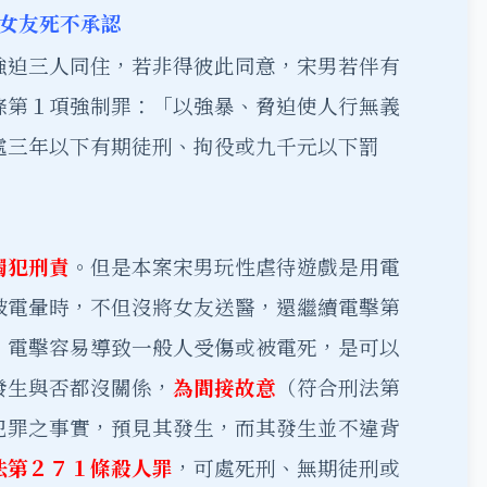
死女友死不承認
強迫三人同住，若非得彼此同意，宋男若伴有
條第１項強制罪：「以強暴、脅迫使人行無義
處三年以下有期徒刑、拘役或九千元以下罰
觸犯刑責
。但是本案宋男玩性虐待遊戲是用電
被電暈時，不但沒將女友送醫，還繼續電擊第
。電擊容易導致一般人受傷或被電死，是可以
發生與否都沒關係，
為間接故意
（符合刑法第
犯罪之事實，預見其發生，而其發生並不違背
法第２７１條殺人罪
，可處死刑、無期徒刑或