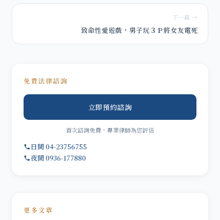
下一篇 →
致命性愛遊戲，男子玩３Ｐ將女友電死
免費法律諮詢
立即預約諮詢
首次諮詢免費，專業律師為您評估
日間 04-23756755
夜間 0936-177880
更多文章