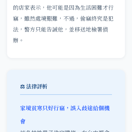
的店家表示，他可能是因為生活困難才行
竊，雖然處境艱難，不過，偷竊終究是犯
法，警方只能告誡他，並移送地檢署偵
辦。
⚖️ 法律評析
家境貧寒只好行竊，誤入歧途給個機
會