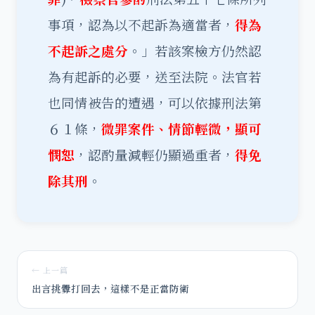
事項，認為以不起訴為適當者，
得為
不起訴之處分
。」若該案檢方仍然認
為有起訴的必要，送至法院。法官若
也同情被告的遭遇，可以依據刑法第
６１條，
微罪案件、情節輕微，顯可
憫恕
，認酌量減輕仍顯過重者，
得免
除其刑
。
← 上一篇
出言挑釁打回去，這樣不是正當防衛