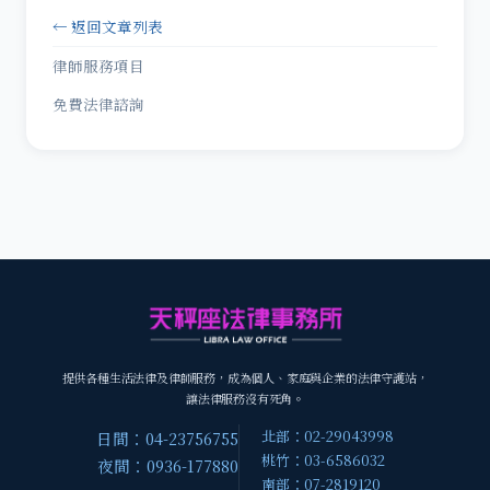
← 返回文章列表
律師服務項目
免費法律諮詢
提供各種生活法律及律師服務，成為個人、家庭與企業的法律守護站，
讓法律服務沒有死角。
北部：02-29043998
日間：04-23756755
桃竹：03-6586032
夜間：0936-177880
南部：07-2819120