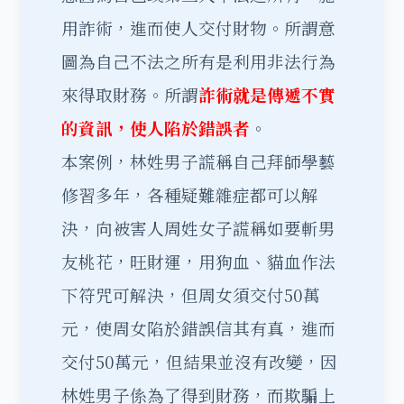
用詐術，進而使人交付財物。所謂意
圖為自己不法之所有是利用非法行為
來得取財務。所謂
詐術就是傳遞不實
的資訊，使人陷於錯誤者
。
本案例，林姓男子謊稱自己拜師學藝
修習多年，各種疑難雜症都可以解
決，向被害人周姓女子謊稱如要斬男
友桃花，旺財運，用狗血、貓血作法
下符咒可解決，但周女須交付50萬
元，使周女陷於錯誤信其有真，進而
交付50萬元，但結果並沒有改變，因
林姓男子係為了得到財務，而欺騙上