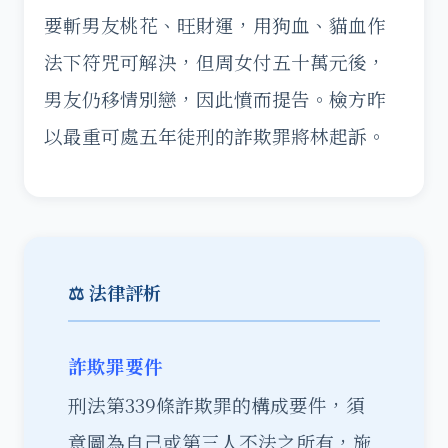
要斬男友桃花、旺財運，用狗血、貓血作
法下符咒可解決，但周女付五十萬元後，
男友仍移情別戀，因此憤而提告。檢方昨
以最重可處五年徒刑的詐欺罪將林起訴。
⚖️ 法律評析
詐欺罪要件
刑法第339條詐欺罪的構成要件，須
意圖為自己或第三人不法之所有，施