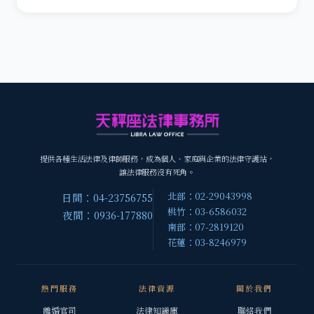
提供各種生活法律及律師服務，成為個人、家庭與企業的法律守護站，
讓法律服務沒有死角。
北部：02-29043998
日間：04-23756755
桃竹：03-6586032
夜間：0936-177880
南部：07-2819120
花蓮：03-8246979
熱門服務
法律資源
關於我們
離婚官司
法律知識庫
聯絡我們