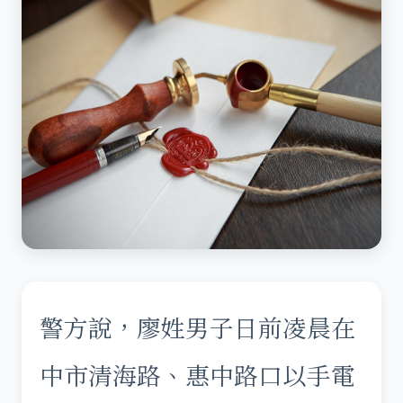
警方說，廖姓男子日前凌晨在
中市清海路、惠中路口以手電