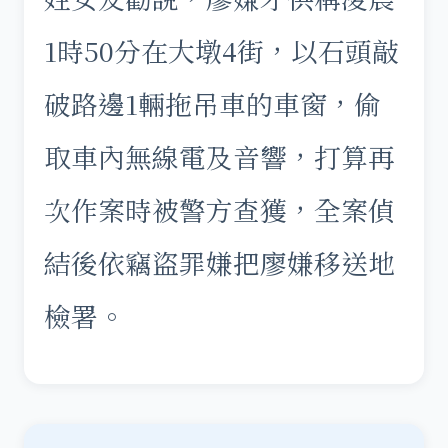
1時50分在大墩4街，以石頭敲
破路邊1輛拖吊車的車窗，偷
取車內無線電及音響，打算再
次作案時被警方查獲，全案偵
結後依竊盜罪嫌把廖嫌移送地
檢署。