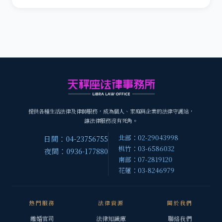
提供各種生活法律及律師服務，成為個人、家庭與企業的法律守護站，
讓法律服務沒有死角。
北部：02-29043998
日間：04-23756755
桃竹：03-6586032
夜間：0936-177880
南部：07-2819120
花蓮：03-8246979
熱門服務
法律資源
關於我們
離婚官司
法律知識庫
聯絡我們