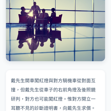
戴先生開車闖紅燈與對方騎機車從對面互
撞，但戴先生從車子的右前角燈及後照鏡
研判，對方也可能闖紅燈。惟對方開立一
耳聽不見的診斷證明書，向戴先生求償。