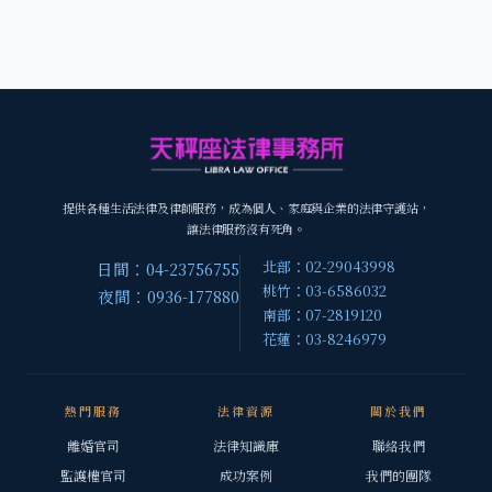
提供各種生活法律及律師服務，成為個人、家庭與企業的法律守護站，
讓法律服務沒有死角。
北部：02-29043998
日間：04-23756755
桃竹：03-6586032
夜間：0936-177880
南部：07-2819120
花蓮：03-8246979
熱門服務
法律資源
關於我們
離婚官司
法律知識庫
聯絡我們
監護權官司
成功案例
我們的團隊