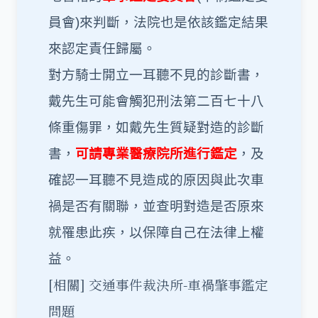
員會)來判斷，法院也是依該鑑定結果
來認定責任歸屬。
對方騎士開立一耳聽不見的診斷書，
戴先生可能會觸犯刑法第二百七十八
條重傷罪，如戴先生質疑對造的診斷
書，
可請專業醫療院所進行鑑定
，及
確認一耳聽不見造成的原因與此次車
禍是否有關聯，並查明對造是否原來
就罹患此疾，以保障自己在法律上權
益。
[相關]
交通事件裁決所-車禍肇事鑑定
問題