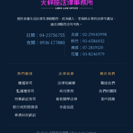
提供各種生活法律及律師服務，成為個人、家庭與企業的法律守護站，
讓法律服務沒有死角。
北部：02-29043998
日間：04-23756755
桃竹：03-6586032
夜間：0936-177880
南部：07-2819120
花蓮：03-8246979
熱門服務
法律資源
關於我們
離婚官司
法律知識庫
聯絡我們
監護權官司
成功案例
我們的團隊
刑事訴訟官司
看新聞學法律
客戶回饋
銀行或民間債務
存證信函
車禍糾紛訴訟
© 2026 天秤座法律網 Libra Law Center