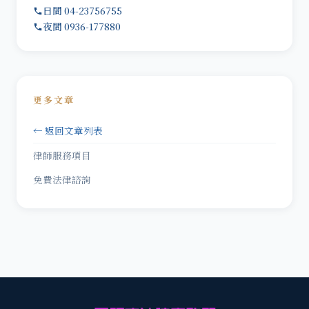
日間 04-23756755
夜間 0936-177880
更多文章
← 返回文章列表
律師服務項目
免費法律諮詢