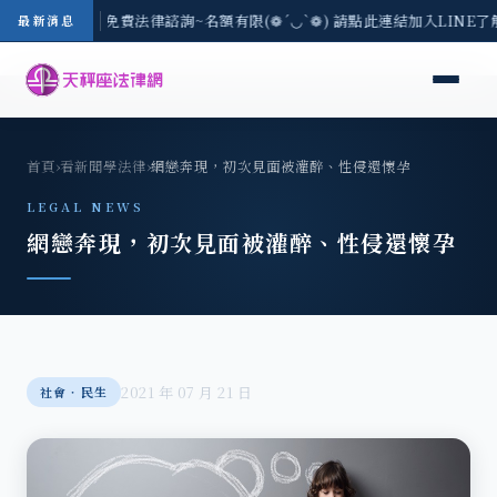
-8/3(一) 現場免費法律諮詢~名額有限(❁´◡`❁) 請點此連結加入LINE
最新消息
首頁
›
看新聞學法律
›
網戀奔現，初次見面被灌醉、性侵還懷孕
LEGAL NEWS
網戀奔現，初次見面被灌醉、性侵還懷孕
2021 年 07 月 21 日
社會‧民生