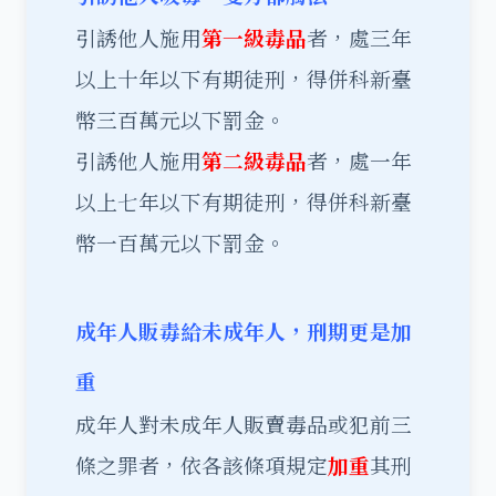
引誘他人施用
第一級毒品
者，處三年
以上十年以下有期徒刑，得併科新臺
幣三百萬元以下罰金。
引誘他人施用
第二級毒品
者，處一年
以上七年以下有期徒刑，得併科新臺
幣一百萬元以下罰金。
成年人販毒給未成年人，刑期更是加
重
成年人對未成年人販賣毒品或犯前三
條之罪者，依各該條項規定
加重
其刑