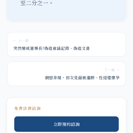
至二分之一。
← 上一篇
突然變成董事長?偽造會議記錄、偽造文書
下一篇 →
網戀奔現，初次見面被灌醉、性侵還懷孕
免費法律諮詢
立即預約諮詢