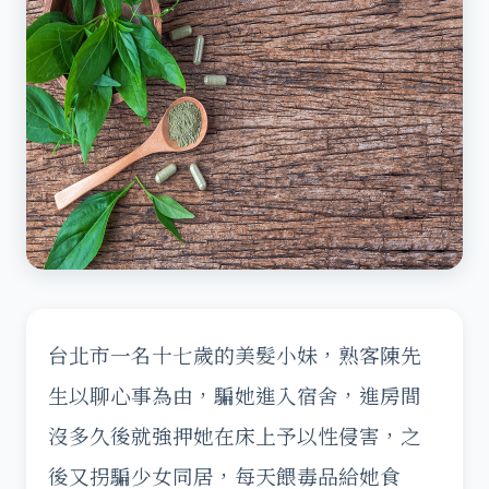
台北市一名十七歲的美髮小妹，熟客陳先
生以聊心事為由，騙她進入宿舍，進房間
沒多久後就強押她在床上予以性侵害，之
後又拐騙少女同居，每天餵毒品給她食