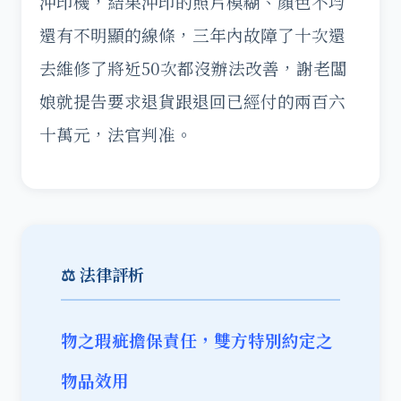
沖印機，結果沖印的照片模糊、顏色不均
還有不明顯的線條，三年內故障了十次還
去維修了將近50次都沒辦法改善，謝老闆
娘就提告要求退貨跟退回已經付的兩百六
十萬元，法官判准。
⚖️ 法律評析
物之瑕疵擔保責任，雙方特別約定之
物品效用