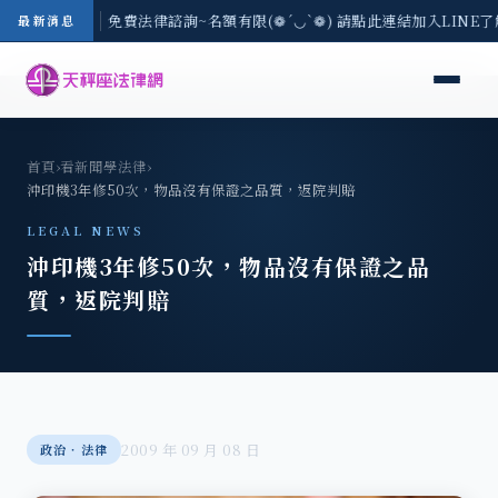
-8/3(一) 現場免費法律諮詢~名額有限(❁´◡`❁) 請點此連結加入LINE
最新消息
首頁
›
看新聞學法律
›
沖印機3年修50次，物品沒有保證之品質，返院判賠
LEGAL NEWS
沖印機3年修50次，物品沒有保證之品
質，返院判賠
2009 年 09 月 08 日
政治‧法律