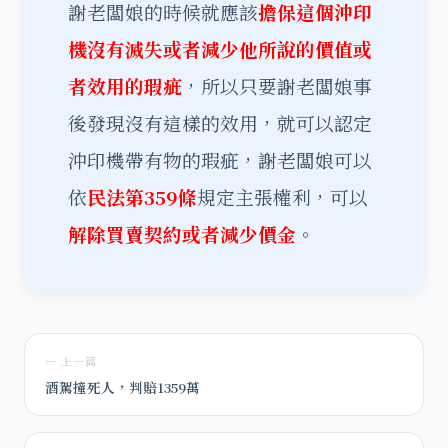
謝老闆娘的時候就應該
擔保這個沖印
機沒有滅失或者減少他所說的價值或
者效用的瑕疵
，所以只要謝老闆娘事
後發現沒有這樣的效用，就可以認定
沖印機帶有物的瑕疵，謝老闆娘可以
依
民法第359條
規定主張權利，可以
解除買賣契約或者減少價金
。
← 上一篇
酒駕撞死人，判賠1359萬