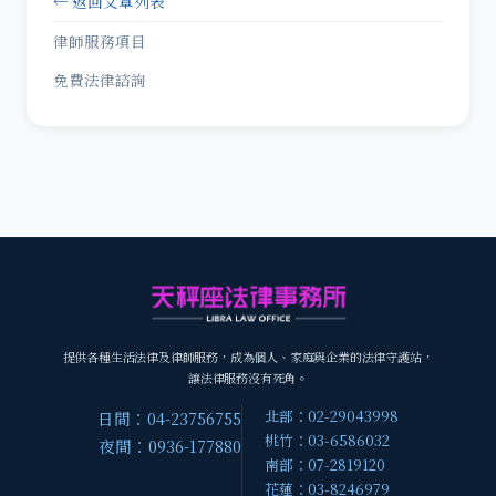
← 返回文章列表
律師服務項目
免費法律諮詢
提供各種生活法律及律師服務，成為個人、家庭與企業的法律守護站，
讓法律服務沒有死角。
北部：02-29043998
日間：04-23756755
桃竹：03-6586032
夜間：0936-177880
南部：07-2819120
花蓮：03-8246979