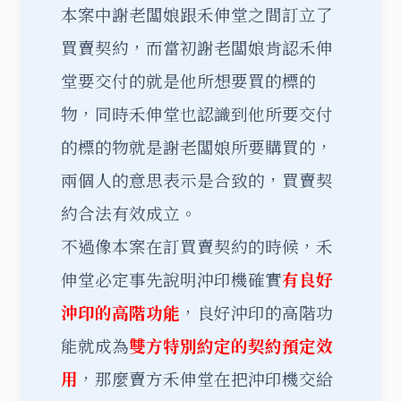
本案中謝老闆娘跟禾伸堂之間訂立了
買賣契約，而當初謝老闆娘肯認禾伸
堂要交付的就是他所想要買的標的
物，同時禾伸堂也認識到他所要交付
的標的物就是謝老闆娘所要購買的，
兩個人的意思表示是合致的，買賣契
約合法有效成立。
不過像本案在訂買賣契約的時候，禾
伸堂必定事先說明沖印機確實
有良好
沖印的高階功能
，良好沖印的高階功
能就成為
雙方特別約定的契約預定效
用
，那麼賣方禾伸堂在把沖印機交給