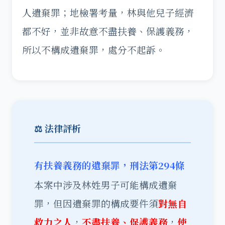
人遺棄罪；地檢署考量，林與他兒子經濟
都不好，並非故意不盡扶養、保護義務，
所以不構成遺棄罪，處分不起訴。
⚖️ 法律評析
有扶養義務的遺棄罪，刑法第294條
本案中涉及林姓男子可能構成遺棄
罪，但因遺棄罪的構成要件須
對無自
救力之人
，
不盡扶養、保護義務
，
使