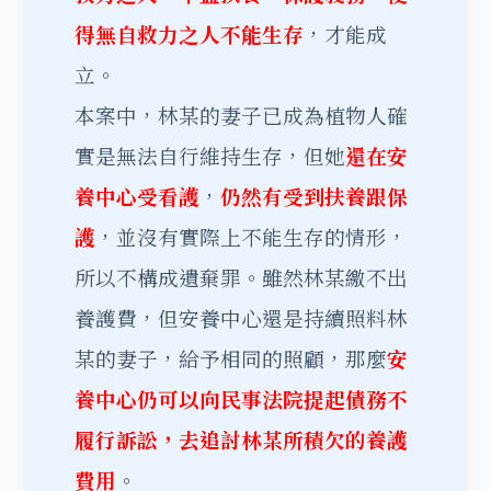
得無自救力之人不能生存
，才能成
立。
本案中，林某的妻子已成為植物人確
實是無法自行維持生存，但她
還在安
養中心受看護
，
仍然有受到扶養跟保
護
，並沒有實際上不能生存的情形，
所以不構成遺棄罪。雖然林某繳不出
養護費，但安養中心還是持續照料林
某的妻子，給予相同的照顧，那麼
安
養中心仍可以向民事法院提起債務不
履行訴訟，去追討林某所積欠的養護
費用
。