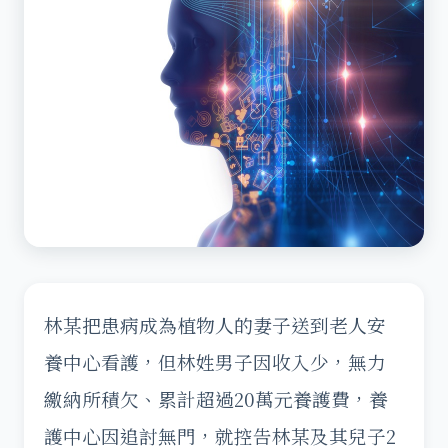
林某把患病成為植物人的妻子送到老人安
養中心看護，但林姓男子因收入少，無力
繳納所積欠、累計超過20萬元養護費，養
護中心因追討無門，就控告林某及其兒子2