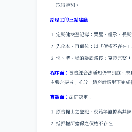
取得勝利。
給屋主的三點建議
定期健檢登記簿：買屋、繼承、長期
先攻本、再備位：以「債權不存在」
快、準、穩的訴訟路徑：蒐證完整 +
程序面：
被告經合法通知仍未到庭、未
主張之要旨；並於一造辯論情形下完成
實體面：
法院認定：
原告提出之登記、稅籍等證據與其陳
抵押權所擔保之債權不存在