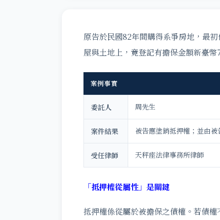
原告於民國82年間購得系爭房地，最初
屋與土地上，竟登記有擔保金額新臺幣7
案例事實
周先生
委託人
被告應塗銷抵押權；並由被
案件結果
天秤座法律事務所律師
受任律師
「抵押權從屬性」是關鍵
抵押權係從屬於被擔保之債權。若債權