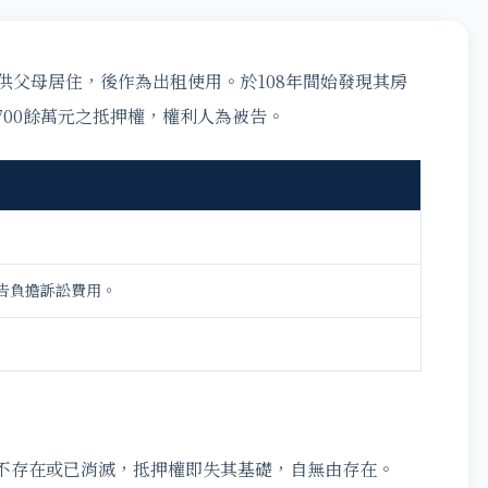
供父母居住，後作為出租使用。於108年間始發現其房
00餘萬元之抵押權，權利人為被告。
告負擔訴訟費用。
不存在或已消滅，抵押權即失其基礎，自無由存在。