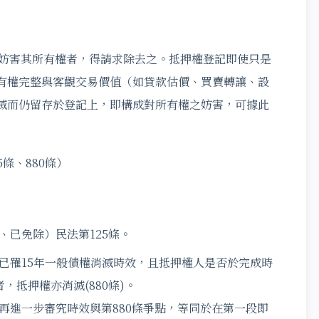
於妨害其所有權者，得請求除去之。抵押權登記即使只是
有權完整與客觀交易價值（如貸款估價、買賣轉讓、設
滅而仍留存於登記上，即構成對所有權之妨害，可據此
條、880條）
、已免除）民法第125條。
已罹15年一般債權消滅時效，且抵押權人是否於完成時
，抵押權亦消滅(880條)。
再進一步審究時效與第880條爭點，等同於在第一段即