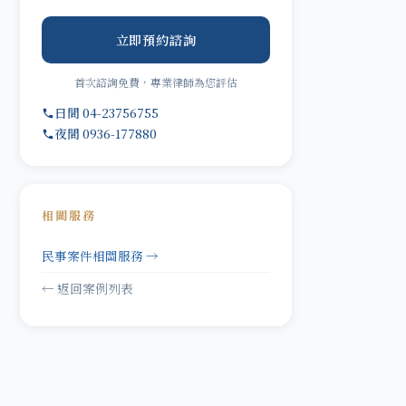
立即預約諮詢
首次諮詢免費，專業律師為您評估
日間 04-23756755
夜間 0936-177880
相關服務
民事案件相關服務 →
← 返回案例列表