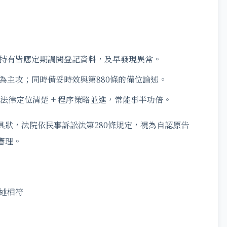
持有皆應定期調閱登記資料，及早發現異常。
為主攻；同時備妥時效與第880條的備位論述。
 法律定位清楚 + 程序策略並進，常能事半功倍。
具狀，法院依民事訴訟法第280條規定，視為自認原告
審理。
述相符