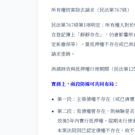
所有權妨害除去請求（民法第767條）
民法第767條第1項明定：所有權人對
在登記簿上「靜靜存在」，仍會影響所
定新擔保等）。當抵押權不存在或已消
請求塗銷。
消滅時效與抵押權行使期間（民法第125
實務上，兩段防線可共同布局：
第一段：主張債權不存在（或已清償
第二段：若債權曾存在，則檢驗是否
效後5年內實行抵押權。屆期未行使者
本案法院因已認定債權不存在，故不