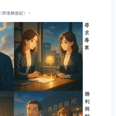
（即塗銷登記）。