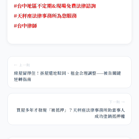
#台中地區不定期&現場免費法律諮詢
#天秤座法律事務所為您服務
#台中律師
← 上一則
房屋留得住！拆屋還地駁回、租金合理調整——被告關鍵
逆轉指南
下一則 →
買屋多年才發現「被抵押」？天秤座法律事務所助當事人
成功塗銷抵押權