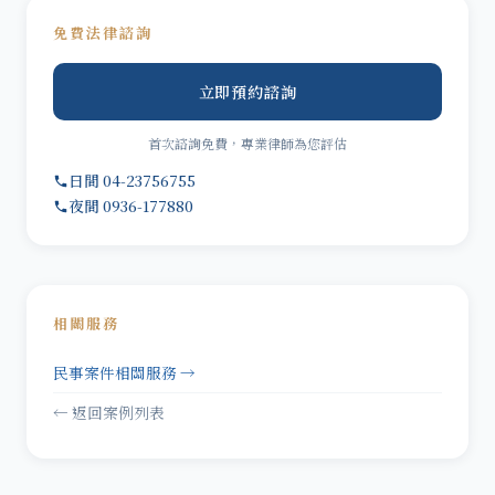
免費法律諮詢
立即預約諮詢
首次諮詢免費，專業律師為您評估
日間 04-23756755
夜間 0936-177880
相關服務
民事案件相關服務 →
← 返回案例列表