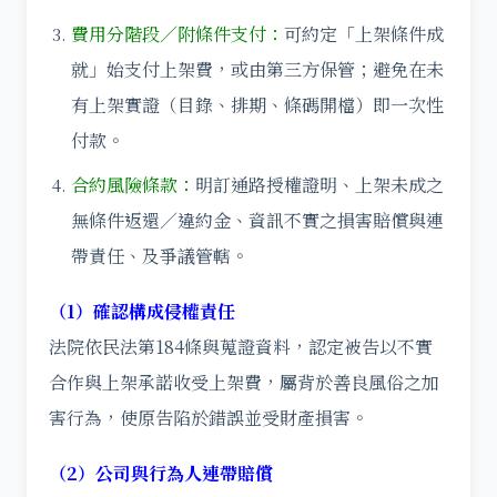
費用分階段／附條件支付：
可約定「上架條件成
就」始支付上架費，或由第三方保管；避免在未
有上架實證（目錄、排期、條碼開檔）即一次性
付款。
合約風險條款：
明訂通路授權證明、上架未成之
無條件返還／違約金、資訊不實之損害賠償與連
帶責任、及爭議管轄。
（1）確認構成侵權責任
法院依民法第184條與蒐證資料，認定被告以不實
合作與上架承諾收受上架費，屬背於善良風俗之加
害行為，使原告陷於錯誤並受財產損害。
（2）公司與行為人連帶賠償