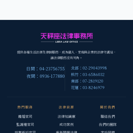
提供各種生活法律及律師服務，成為個人、家庭與企業的法律守護站，
讓法律服務沒有死角。
北部：02-29043998
日間：04-23756755
桃竹：03-6586032
夜間：0936-177880
南部：07-2819120
花蓮：03-8246979
熱門服務
法律資源
關於我們
離婚官司
法律知識庫
聯絡我們
監護權官司
成功案例
我們的團隊
刑事訴訟官司
看新聞學法律
客戶回饋