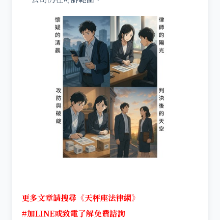
更多文章請搜尋《天秤座法律網》
#加LINE或致電了解免費諮詢