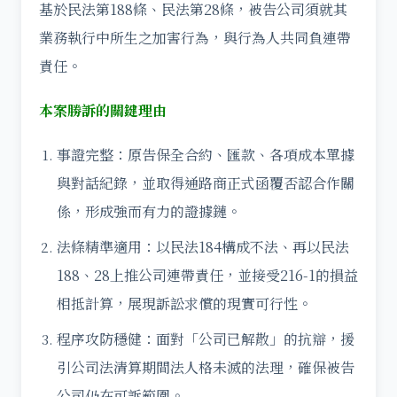
基於民法第188條、民法第28條，被告公司須就其
業務執行中所生之加害行為，與行為人共同負連帶
責任。
本案勝訴的關鍵理由
事證完整：原告保全合約、匯款、各項成本單據
與對話紀錄，並取得通路商正式函覆否認合作關
係，形成強而有力的證據鏈。
法條精準適用：以民法184構成不法、再以民法
188、28上推公司連帶責任，並接受216-1的損益
相抵計算，展現訴訟求償的現實可行性。
程序攻防穩健：面對「公司已解散」的抗辯，援
引公司法清算期間法人格未滅的法理，確保被告
公司仍在可訴範圍。