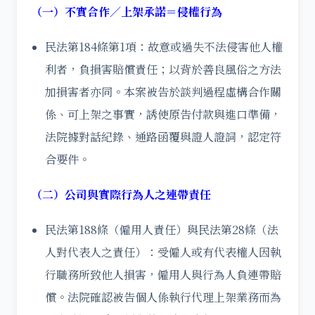
（一）不實合作／上架承諾＝侵權行為
民法第184條第1項：故意或過失不法侵害他人權
利者，負損害賠償責任；以背於善良風俗之方法
加損害者亦同。本案被告於談判過程虛構合作關
係、可上架之事實，誘使原告付款與進口準備，
法院據對話紀錄、通路函覆與證人證詞，認定符
合要件。
（二）公司與實際行為人之連帶責任
民法第188條（僱用人責任）與民法第28條（法
人對代表人之責任）：受僱人或有代表權人因執
行職務所致他人損害，僱用人與行為人負連帶賠
償。法院確認被告個人係執行代理上架業務而為