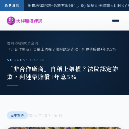
-8/3(一) 現場免費法律諮詢~名額有限(❁´◡`❁) 請點此連結加入LINE了
最新消息
首頁
›
律師成功案例
›
「非合作廠商」自稱上架權？法院認定詐欺，判連帶賠償+年息5%
SUCCESS CASES
「非合作廠商」自稱上架權？法院認定詐
欺，判連帶賠償+年息5%
2025 年 10 月 16 日
民事案件