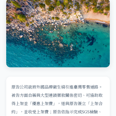
原告公司欲將外國品牌衛生棉引進臺灣零售通路。
被告方面自稱與大型連鎖藥妝關係密切、可協助取
得上架並「優惠上架費」，遂與原告簽立「上架合
約」，並收受上架費；原告依指示完成SGS檢驗、