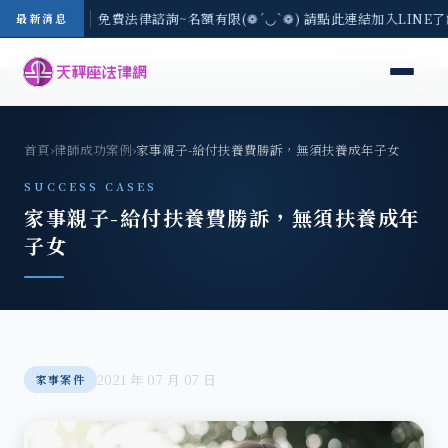
-8/3(一) 現場免費法律諮詢~名額有限(❁´◡`❁) 請點此連結加入LINE
最新消息
首頁
›
律師成功案例
›
家事親子-給付扶養費勝訴，無須扶養成年子女
SUCCESS CASES
家事親子-給付扶養費勝訴，無須扶養成年
子女
2021 年 07 月 07 日
家事案件