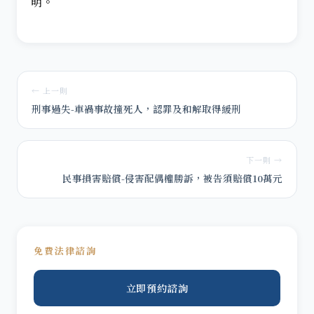
明。
← 上一則
刑事過失-車禍事故撞死人，認罪及和解取得緩刑
下一則 →
民事損害賠償-侵害配偶權勝訴，被告須賠償10萬元
免費法律諮詢
立即預約諮詢