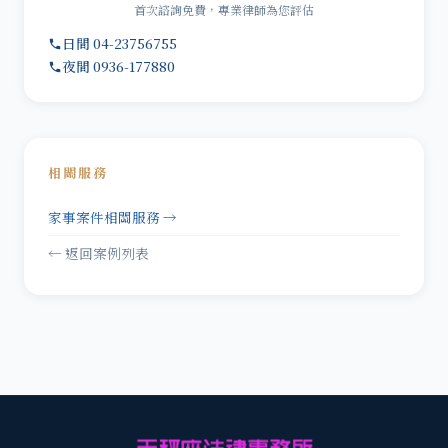
首次諮詢免費，專業律師為您評估
日間 04-23756755
夜間 0936-177880
相關服務
家事案件相關服務 →
← 返回案例列表