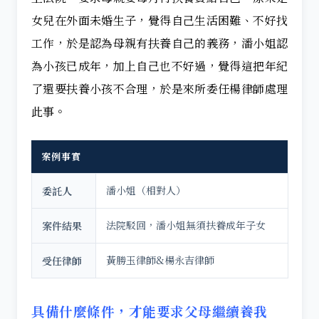
女兒在外面未婚生子，覺得自己生活困難、不好找
工作，於是認為母親有扶養自己的義務，潘小姐認
為小孩已成年，加上自己也不好過，覺得這把年紀
了還要扶養小孩不合理，於是來所委任楊律師處理
此事。
案例事實
潘小姐（相對人）
委託人
法院駁回，潘小姐無須扶養成年子女
案件結果
黃勝玉律師&楊永吉律師
受任律師
具備什麼條件，才能要求父母繼續養我