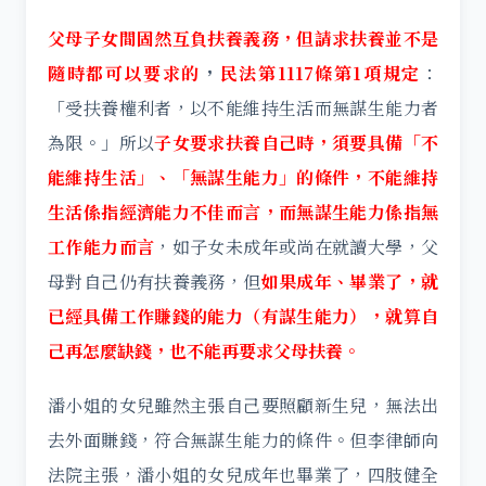
父母子女間固然互負扶養義務，但請求扶養並不是
隨時都可以要求的
，
民法第1117條第1項規定
：
「受扶養權利者，以不能維持生活而無謀生能力者
為限。」所以
子女要求扶養自己時，須要具備「不
能維持生活」、「無謀生能力」的條件，不能維持
生活係指經濟能力不佳而言，而無謀生能力係指無
工作能力而言
，如子女未成年或尚在就讀大學，父
母對自己仍有扶養義務，但
如果成年、畢業了，就
已經具備工作賺錢的能力（有謀生能力），就算自
己再怎麼缺錢，也不能再要求父母扶養。
潘小姐的女兒雖然主張自己要照顧新生兒，無法出
去外面賺錢，符合無謀生能力的條件。但李律師向
法院主張，潘小姐的女兒成年也畢業了，四肢健全