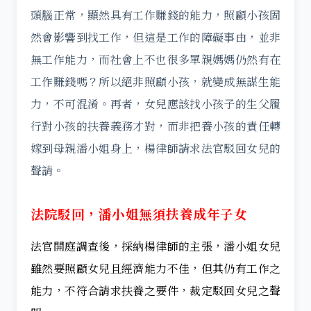
頭腦正常，顯然具有工作賺錢的能力，照顧小孩固
然會影響到找工作，但這是工作的障礙事由，並非
無工作能力，而社會上不也很多單親媽媽仍然有在
工作賺錢嗎？所以絕非照顧小孩，就變成無謀生能
力，不可混淆。再者，女兒應該找小孩子的生父履
行對小孩的扶養義務才對，而非把養小孩的責任轉
嫁到母親潘小姐身上，楊律師請求法官駁回女兒的
聲請。
法院駁回，潘小姐無須扶養成年子女
法官開庭調查後，採納楊律師的主張，潘小姐女兒
雖然要照顧女兒且經濟能力不佳，但其仍有工作之
能力，不符合請求扶養之要件，裁定駁回女兒之聲