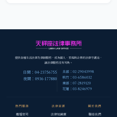
提供各種生活法律及律師服務，成為個人、家庭與企業的法律守護站，
讓法律服務沒有死角。
北部：02-29043998
日間：04-23756755
桃竹：03-6586032
夜間：0936-177880
南部：07-2819120
花蓮：03-8246979
熱門服務
法律資源
關於我們
離婚官司
法律知識庫
聯絡我們