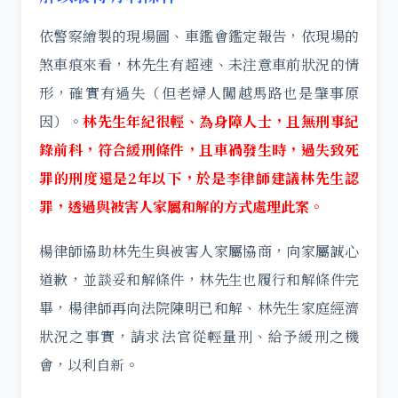
依警察繪製的現場圖、車鑑會鑑定報告，依現場的
煞車痕來看，林先生有超速、未注意車前狀況的情
形，確實有過失（但老婦人闖越馬路也是肇事原
因）。
林先生年紀很輕、為身障人士，且無刑事紀
錄前科，符合緩刑條件，且車禍發生時，過失致死
罪的刑度還是2年以下，於是李律師建議林先生認
罪，透過與被害人家屬和解的方式處理此案。
楊律師協助林先生與被害人家屬協商，向家屬誠心
道歉，並談妥和解條件，林先生也履行和解條件完
畢，楊律師再向法院陳明已和解、林先生家庭經濟
狀況之事實，請求法官從輕量刑、給予緩刑之機
會，以利自新。