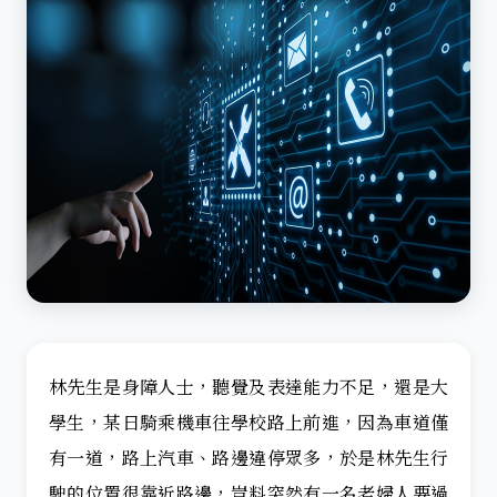
林先生是身障人士，聽覺及表達能力不足，還是大
學生，某日騎乘機車往學校路上前進，因為車道僅
有一道，路上汽車、路邊違停眾多，於是林先生行
駛的位置很靠近路邊，豈料突然有一名老婦人要過