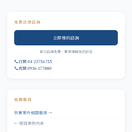
免費法律諮詢
立即預約諮詢
首次諮詢免費，專業律師為您評估
日間 04-23756755
夜間 0936-177880
相關服務
刑事案件相關服務 →
← 返回案例列表