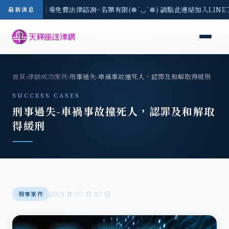
區-8/3(一) 現場免費法律諮詢~名額有限(❁´◡`❁) 請點此連結加入LIN
最新消息
首頁
›
律師成功案例
›
刑事過失-車禍事故撞死人，認罪及和解取得緩刑
SUCCESS CASES
刑事過失-車禍事故撞死人，認罪及和解取
得緩刑
2021 年 07 月 07 日
刑事案件