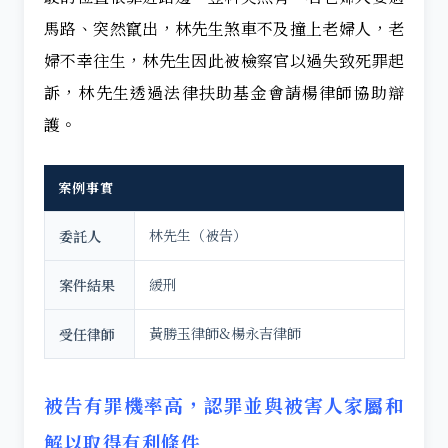
馬路、突然竄出，林先生煞車不及撞上老婦人，老
婦不幸往生，林先生因此被檢察官以過失致死罪起
訴，林先生透過法律扶助基金會請楊律師協助辯
護。
案例事實
林先生（被告）
委託人
緩刑
案件結果
黃勝玉律師&楊永吉律師
受任律師
被告有罪機率高，認罪並與被害人家屬和
解以取得有利條件