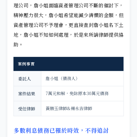
理公司，詹小姐面臨資產管理公司不斷的催討下，
精神壓力很大，詹小姐希望能減少清償的金額，但
資產管理公司不予理會，更直接查封詹小姐名下土
地，詹小姐不知如何處理，於是來所請律師提供協
助。
案例事實
詹小姐（債務人）
委託人
7萬元和解，免除原本30萬元債務
案件結果
黃勝玉律師&楊永吉律師
受任律師
多數利息債務已罹於時效，不得追討