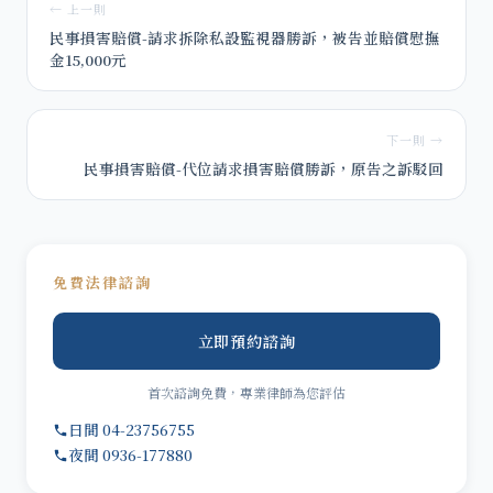
← 上一則
民事損害賠償-請求拆除私設監視器勝訴，被告並賠償慰撫
金15,000元
下一則 →
民事損害賠償-代位請求損害賠償勝訴，原告之訴駁回
免費法律諮詢
立即預約諮詢
首次諮詢免費，專業律師為您評估
日間 04-23756755
夜間 0936-177880