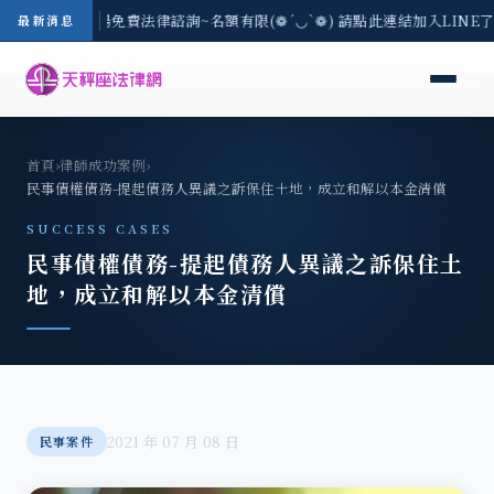
區-8/3(一) 現場免費法律諮詢~名額有限(❁´◡`❁) 請點此連結加入LINE
最新消息
首頁
›
律師成功案例
›
民事債權債務-提起債務人異議之訴保住土地，成立和解以本金清償
SUCCESS CASES
民事債權債務-提起債務人異議之訴保住土
地，成立和解以本金清償
2021 年 07 月 08 日
民事案件