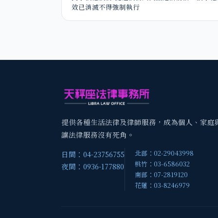
效已消滅不得強制執行
提供各種生活法律及律師服務，成為個人、家庭
讓法律服務沒有死角。
北部：02-29043998
日間：04-23756755
桃竹：03-6586032
夜間：0936-177880
南部：07-2819120
花蓮：03-8246979