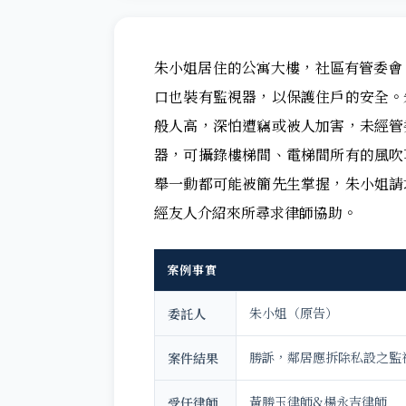
朱小姐居住的公寓大樓，社區有管委會
口也裝有監視器，以保護住戶的安全。
般人高，深怕遭竊或被人加害，未經管
器，可攝錄樓梯間、電梯間所有的風吹
舉一動都可能被簡先生掌握，朱小姐請
經友人介紹來所尋求律師協助。
案例事實
朱小姐（原告）
委託人
勝訴，鄰居應拆除私設之監
案件結果
黃勝玉律師&楊永吉律師
受任律師