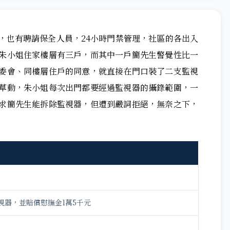
，也有聘請保全人員，24小時門禁管理，社區的各出入
朱小姐住家樓層有三戶，而其中一戶簡先生警覺性比一
委會、同樓層住戶的同意，就直接在門口裝了二支監視
草動，朱小姐每次出門都要經過監視器的攝錄範圍，一
求簡先生能拆除監視器，但遭到嚴詞拒絕，無奈之下，
視器，並賠償慰撫金1萬5千元