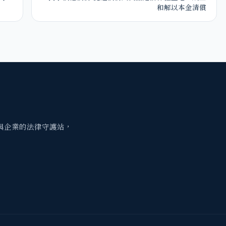
和解以本金清償
與企業的法律守護站，