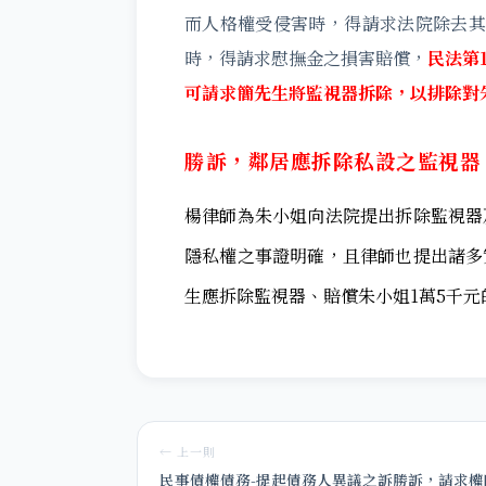
而人格權受侵害時，得請求法院除去其
時，得請求慰撫金之損害賠償，
民法第1
可請求簡先生將監視器拆除，以排除對
勝訴，鄰居應拆除私設之監視器
楊律師為朱小姐向法院提出拆除監視器
隱私權之事證明確，且律師也提出諸多
生應拆除監視器、賠償朱小姐1萬5千元
← 上一則
民事債權債務-提起債務人異議之訴勝訴，請求權