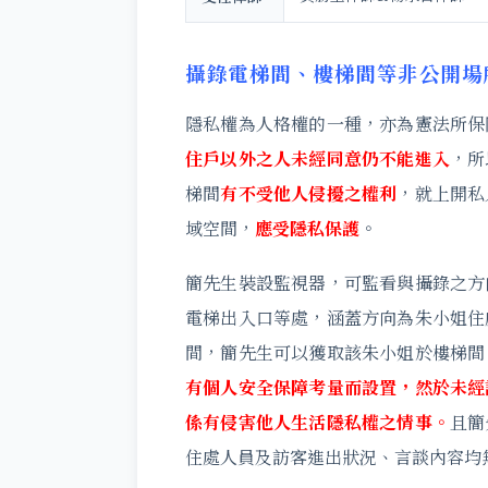
攝錄電梯間、樓梯間等非公開場
隱私權為人格權的一種，亦為憲法所保
住戶以外之人未經同意仍不能進入
，所
梯間
有不受他人侵擾之權利
，就上開私
域空間，
應受隱私保護
。
簡先生裝設監視器，可監看與攝錄之方
電梯出入口等處，涵蓋方向為朱小姐住
間，簡先生可以獲取該朱小姐於樓梯間
有個人安全保障考量而設置，然於未經
係有侵害他人生活隱私權之情事。
且簡
住處人員及訪客進出狀況、言談內容均