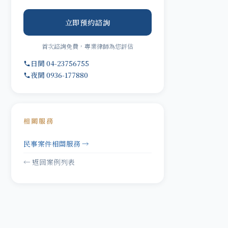
立即預約諮詢
首次諮詢免費，專業律師為您評估
日間 04-23756755
夜間 0936-177880
相關服務
民事案件相關服務 →
← 返回案例列表