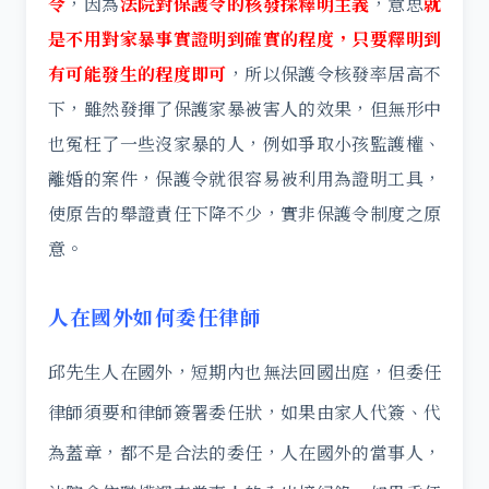
令
，因為
法院對保護令的核發採釋明主義
，意思
就
是不用對家暴事實證明到確實的程度，只要釋明到
有可能發生的程度即可
，所以保護令核發率居高不
下，雖然發揮了保護家暴被害人的效果，但無形中
也冤枉了一些沒家暴的人，例如爭取小孩監護權、
離婚的案件，保護令就很容易被利用為證明工具，
使原告的舉證責任下降不少，實非保護令制度之原
意。
人在國外如何委任律師
邱先生人在國外，短期內也無法回國出庭，但委任
律師須要和律師簽署委任狀，如果由家人代簽、代
為蓋章，都不是合法的委任，人在國外的當事人，