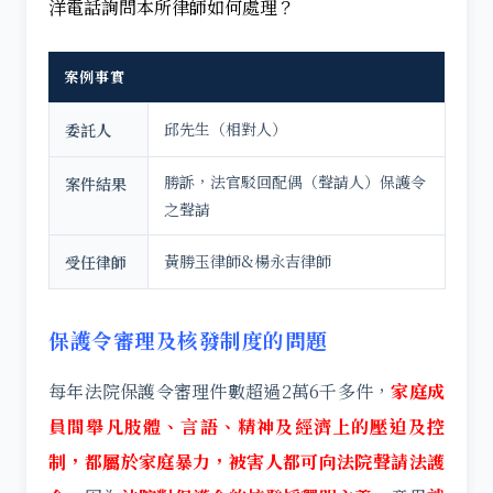
洋電話詢問本所
律師如何處理？
案例事實
邱先生（相對人）
委託人
勝訴，法官駁回配偶（聲請人）保護令
案件結果
之聲請
黃勝玉律師&楊永吉律師
受任律師
保護令審理及核發制度的問題
每年法院保護令審理件數超過2萬6千多件，
家庭成
員間舉凡肢體、言語、精神及經濟上的壓迫及控
制，都屬於家庭暴力，被害人都可向法院聲請法護