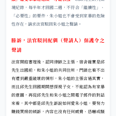
境紀錄，每半年才回國二週，不符合「繼續性」、
「必要性」的要件，朱小姐也不會受到家暴的危險
性存在，請求法官駁回朱小姐之聲請。
勝訴，法官駁回配偶（聲請人）保護令之
聲請
法官開庭審理後，認同律師之主張，宿舍確實是邱
先生出國前，和朱小姐的共同住所，門鎖也看不出
有遭到嚴重破壞的情形，朱小姐的主張言過其實，
而且邱先生回國期間想探視子女，不能認為有家暴
的意圖，再從邱先生和朱小姐之間電子郵件的對話
來看，其中都是邱先生訴說如何愛朱小姐，要努力
賺錢買房的傾訴，內容也沒有任何威脅、恐嚇或騷