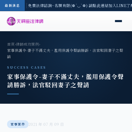
-8/3(一) 現場免費法律諮詢~名額有限(❁´◡`❁) 請點此連結加入LINE了
最新消息
首頁
›
律師成功案例
›
家事保護令-妻子不滿丈夫，濫用保護令聲請勝訴，法官駁回妻子之聲
請
SUCCESS CASES
家事保護令-妻子不滿丈夫，濫用保護令聲
請勝訴，法官駁回妻子之聲請
2021 年 07 月 09 日
家事案件