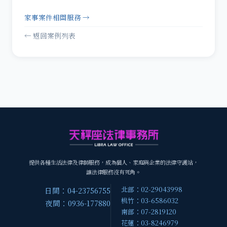
家事案件相關服務 →
← 返回案例列表
提供各種生活法律及律師服務，成為個人、家庭與企業的法律守護站，
讓法律服務沒有死角。
北部：02-29043998
日間：04-23756755
桃竹：03-6586032
夜間：0936-177880
南部：07-2819120
花蓮：03-8246979