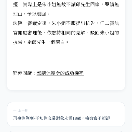
擾，實際上是朱小姐無故不讓邱先生回家，聲請無
理由，予以駁回。
法院一審裁定後，朱小姐不服提出抗告，但二審法
官開庭審理後，依然持相同的見解，駁回朱小姐的
抗告，還邱先生一個清白。
延伸閱讀：
聲請保護令的成功機率
← 上一則
刑事性剝削-不知性交易對象未滿18歲，檢察官不起訴