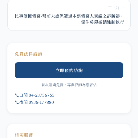
下一則 →
民事債權債務-幫前夫擔保簽過本票債務人異議之訴勝訴，
保住房屋撤銷強制執行
免費法律諮詢
立即預約諮詢
首次諮詢免費，專業律師為您評估
日間 04-23756755
夜間 0936-177880
相關服務