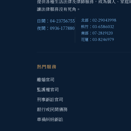
提供各種生活法律及律師服務，成為個人、家庭
讓法律服務沒有死角。
北部：02-29043998
日間：04-23756755
桃竹：03-6586032
夜間：0936-177880
南部：07-2819120
花蓮：03-8246979
熱門服務
離婚官司
監護權官司
刑事訴訟官司
銀行或民間債務
車禍糾紛訴訟