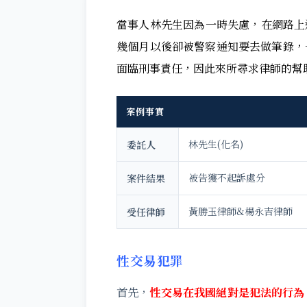
當事人林先生因為一時失慮，在網路上
幾個月以後卻被警察通知要去做筆錄，
面臨刑事責任，因此來所尋求律師的幫
案例事實
林先生(化名)
委託人
被告獲不起訴處分
案件結果
黃勝玉律師&楊永吉律師
受任律師
性交易犯罪
首先，
性交易在我國絕對是犯法的行為