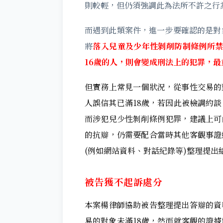
則較輕，但仍須強調此為法所不許之行
而遇到此類案件，進一步要確認的是對
將
落入兒童及少年性剝削防制條例所禁
16歲的人，則會變成刑法上的犯罪，最
但實務上常見一個狀況，從事性交易的
人誤信其已滿18歲，若因此被檢調約談
而涉犯兒少性剝削條例犯罪，建議上可
的抗辯，仍需要配合當時其他客觀事證
(例如網站資料、對話紀錄等)整理提出
被告獲不起訴處分
本案楊律師協助被告整理提出答辯的資
易的對象未滿18歲，然而就客觀的證據