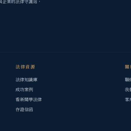
與企業的法律守護站，
法律資源
關
法律知識庫
聯
成功案例
我
看新聞學法律
客
存證信函