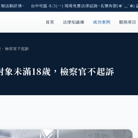
了解活動詳情~ 台中地區-8/3(一) 現場免費法律諮詢~名額有限(❁´◡`❁) 
首頁
法律知識庫
成功案例
服務項目
歲，檢察官不起訴
對象未滿18歲，檢察官不起訴