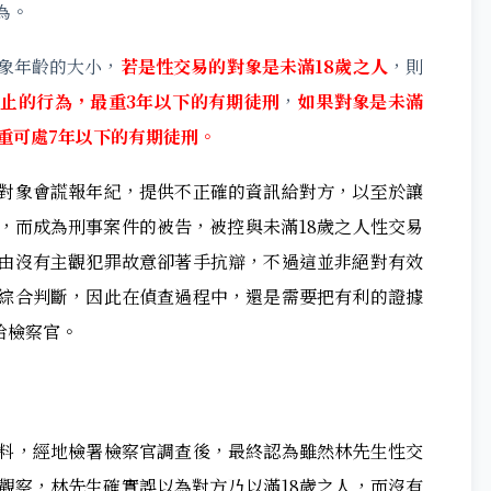
為。
象年齡的大小，
若是性交易的對象是未滿18歲之人
，則
止的行為，最重3年以下的有期徒刑
，
如果對象是未滿
重可處7年以下的有期徒刑。
對象會謊報年紀，提供不正確的資訊給對方，以至於讓
，而成為刑事案件的被告，被控與未滿18歲之人性交易
由沒有主觀犯罪故意卻著手抗辯，不過這並非絕對有效
綜合判斷，因此在偵查過程中，還是需要把有利的證據
給檢察官。
料，經地檢署檢察官調查後，最終認為雖然林先生性交
觀察，林先生確實誤以為對方乃以滿18歲之人，而沒有