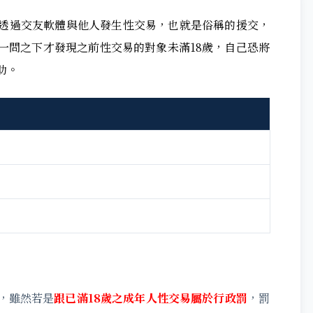
透過交友軟體與他人發生性交易，也就是俗稱的援交，
一問之下才發現之前性交易的對象未滿18歲，自己恐將
助。
，雖然若是
跟已滿18歲之成年人性交易屬於行政罰
，罰