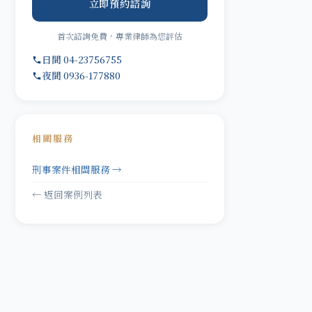
立即預約諮詢
首次諮詢免費，專業律師為您評估
日間 04-23756755
夜間 0936-177880
相關服務
刑事案件相關服務 →
← 返回案例列表