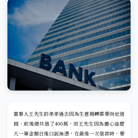
當事人王先生的弟弟過去因為生意周轉需要向他借
錢，前後總共借了400萬，而王先生因為擔心這麼
大一筆金額日後口說無憑，在最後一次借款時，要