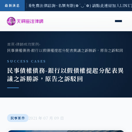
區-8/3(一) 現場免費法律諮詢~名額有限(❁´◡`❁) 請點此連結加入LIN
最新消息
首頁
›
律師成功案例
›
民事債權債務-銀行以假債權提起分配表異議之訴勝訴，原告之訴駁回
SUCCESS CASES
民事債權債務-銀行以假債權提起分配表異
議之訴勝訴，原告之訴駁回
2021 年 07 月 09 日
民事案件