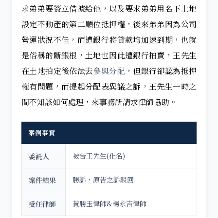
求弟弟要簽立借據給他，以及要求弟弟用名下土地
設定不動產的第二順位抵押權，後來弟弟因為公司
營運狀況不佳，而遭銀行將貸款均加速到期，也就
是俗稱的斷銀根，土地也因此遭銀行拍賣，王先生
在土地拍定後依法去
參與分配
，但銀行卻認為抵押
權有問題，而提起分配表異議之訴，王先生一時之
間不知該如何處理，來事務所請求律師協助。
案例事實
被告王先生(化名)
委託人
勝訴，原告之訴駁回
案件結果
黃勝玉律師&楊永吉律師
受任律師