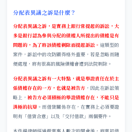
分配表異議之訴是什麼？
分配表異議之訴，
是
實務上銀行常提起的訴訟，大
多是銀行認為參與分配的債權人所提出的債權是有
問題的，為了將該債權剃除而提起訴訟。
這類型的
案件，訴訟中的攻防顯得格外重要，若是忽略而隨
便處理，將有很高的風險債權會遭到法院剃除。
分配表異議之訴有一大特點，就是舉證責任在於主
張債權存在的一方，也就是被告方
，因此在訴訟策
略上，
被告方必須積極的舉證債權存在，不能只是
消極的抗辯
。而借貸關係存在，在實務上必須要證
明有「借貸合意」以及「交付借款」兩個要件。
本件楊律師經過跟當事人數次的開會後，將當初借