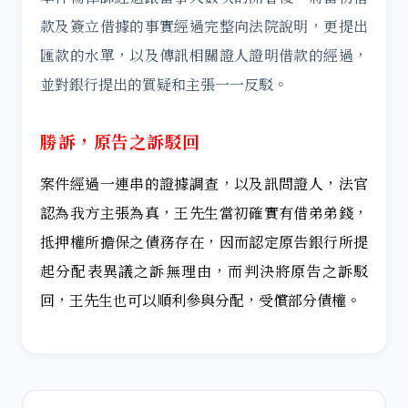
款及簽立借據的事實經過完整向法院說明，更提出
匯款的水單，以及傳訊相關證人證明借款的經過，
並對銀行提出的質疑和主張一一反駁。
勝訴，原告之訴駁回
案件經過一連串的證據調查，以及訊問證人，法官
認為我方主張為真，王先生當初確實有借弟弟錢，
抵押權所擔保之債務存在，因而認定原告銀行所提
起分配表異議之訴無理由，而判決將原告之訴駁
回，王先生也可以順利參與分配，受償部分債權。