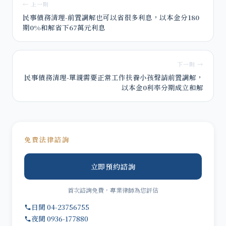
← 上一則
民事債務清理-前置調解也可以省很多利息，以本金分180
期0%和解省下67萬元利息
下一則 →
民事債務清理-單親需要正常工作扶養小孩聲請前置調解，
以本金0利率分期成立和解
免費法律諮詢
立即預約諮詢
首次諮詢免費，專業律師為您評估
日間 04-23756755
夜間 0936-177880