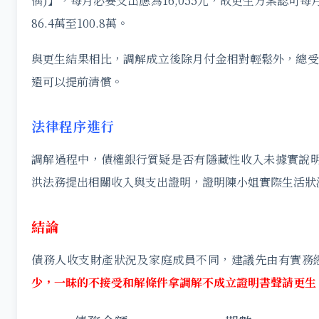
偶)】，每月必要支出應為16,055元，故更生方案認可每月至
86.4萬至100.8萬。
與更生結果相比，調解成立後除月付金相對輕鬆外，總受
還可以提前清償。
法律程序進行
調解過程中，債權銀行質疑是否有隱藏性收入未據實說明，
洪法務提出相關收入與支出證明，證明陳小姐實際生活狀
結論
債務人收支財產狀況及家庭成員不同，建議先由有實務
少，一昧的不接受和解條件拿調解不成立證明書聲請更生