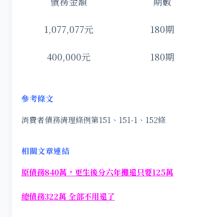
債務金額
期數
1,077,077元
180期
400,000元
180期
參考條文
消費者債務清理條例第151、151-1、152條
相關文章連結
原債務840萬，更生後分六年攤還只要125萬
總債務322萬 全部不用還了