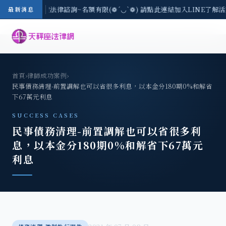
3(一) 現場免費法律諮詢~名額有限(❁´◡`❁) 請點此連結加入LINE了解活動
最新消息
首頁
›
律師成功案例
›
民事債務清理-前置調解也可以省很多利息，以本金分180期0%和解省
下67萬元利息
SUCCESS CASES
民事債務清理-前置調解也可以省很多利
息，以本金分180期0%和解省下67萬元
利息