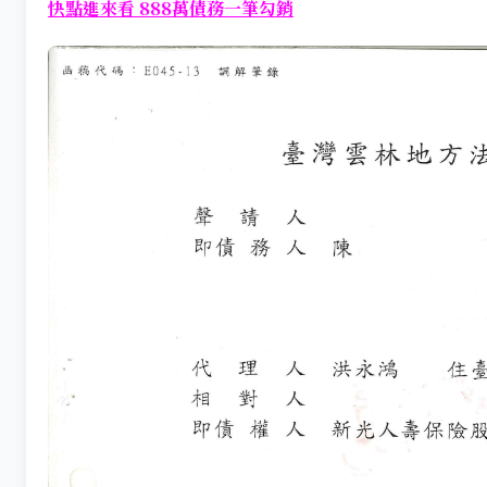
快點進來看 888萬債務一筆勾銷