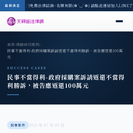
區-8/3(一) 現場免費法律諮詢~名額有限(❁´◡`❁) 請點此連結加入LINE
最新消息
首頁
›
律師成功案例
›
民事不當得利-政府採購案訴請返還不當得利勝訴，被告應返還100萬
元
SUCCESS CASES
民事不當得利-政府採購案訴請返還不當得
利勝訴，被告應返還100萬元
2021 年 07 月 09 日
民事案件