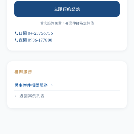
立即預約諮詢
首次諮詢免費，專業律師為您評估
日間 04-23756755
夜間 0936-177880
相關服務
民事案件相關服務 →
← 返回案例列表