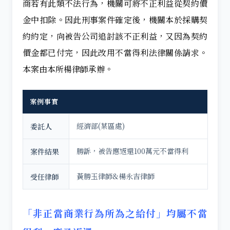
商若有此類不法行為，機關可將不正利益從契約價
金中扣除。因此刑事案件確定後，機關本於採購契
約約定，向被告公司追討該不正利益，又因為契約
價金都已付完，因此改用不當得利法律關係請求。
本案由本所楊律師承辦。
案例事實
經濟部(某區處)
委託人
勝訴，被告應返還100萬元不當得利
案件結果
黃勝玉律師&楊永吉律師
受任律師
「非正當商業行為所為之給付」均屬不當