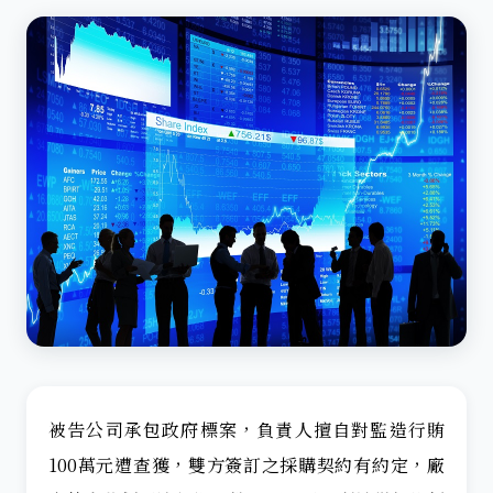
被告公司承包政府標案，負責人擅自對監造行賄
100萬元遭查獲，雙方簽訂之採購契約有約定，廠