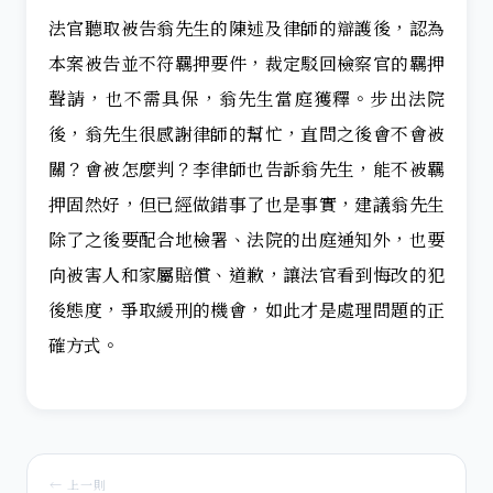
法官聽取被告翁先生的陳述及律師的辯護後，認為
本案被告並不符羈押要件，裁定駁回檢察官的羈押
聲請，也不需具保，翁先生當庭獲釋。步出法院
後，翁先生很感謝律師的幫忙，直問之後會不會被
關？會被怎麼判？李律師也告訴翁先生，能不被羈
押固然好，但已經做錯事了也是事實，建議翁先生
除了之後要配合地檢署、法院的出庭通知外，也要
向被害人和家屬賠償、道歉，讓法官看到悔改的犯
後態度，爭取緩刑的機會，如此才是處理問題的正
確方式。
← 上一則