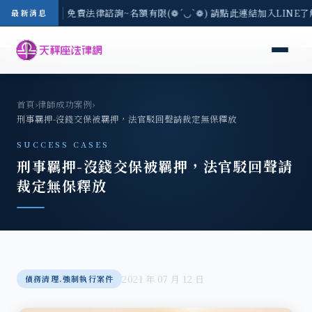
-8/3(一) 現場免費法律諮詢~名額有限(❁´◡`❁) 請點此連結加入LINE
最新消息
首頁
›
律師成功案例
›
刑事羈押-沒錢交保被羈押，法官駁回聲請裁定無保釋放
SUCCESS CASES
刑事羈押-沒錢交保被羈押，法官駁回聲請
裁定無保釋放
2021 年 07 月 12 日
債務清理.強制執行案件