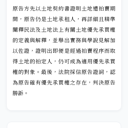
原告方先以土地契約書證明土地遭拍賣期
間，原告仍是土地承租人，再詳細且精準
闡釋民法及土地法上有關土地優先承買權
的定義與解釋，並舉出實務與學說見解加
以佐證，證明出即便是經過拍賣程序而取
得土地的拍定人，仍可成為適用優先承買
權的對象。最後，法院採信原告證詞，認
為原告確有優先承買權之存在，判決原告
勝訴。