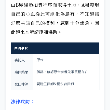
由B男經過拍賣程序而取得土地，A男發現
自己的心血從此可能化為烏有，不知道該
怎麼主張自己的權利，感到十分焦急，因
此跑來本所請律師協助。
案例事實
原告
委託人
勝訴，確認原告有優先承買權存在
案件結果
黃勝玉律師&楊永吉律師
受任律師
法律攻防：