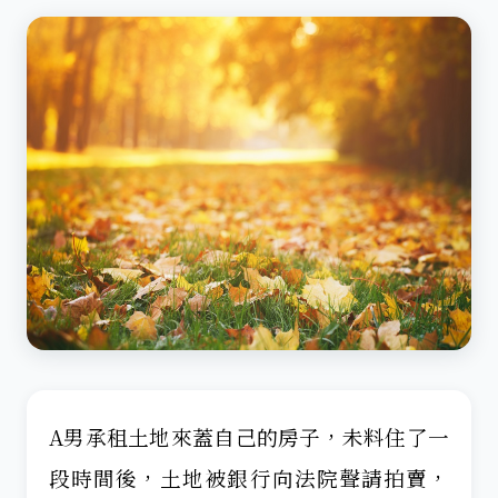
A男承租土地來蓋自己的房子，未料住了一
段時間後，土地被銀行向法院聲請拍賣，