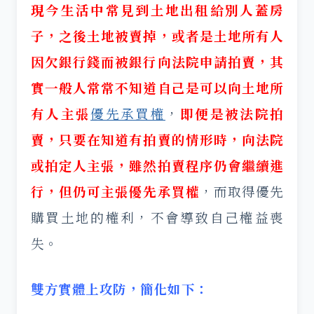
現今生活中常見到土地出租給別人蓋房
子，之後土地被賣掉，或者是土地所有人
因欠銀行錢而被銀行向法院申請拍賣，其
實
一般人常常不知道自己是可以向土地所
有人主張
優先承買權
，
即便是被法院拍
賣，只要在知道有拍賣的情形時
，向法院
或拍定人主張，
雖然拍賣程序仍會繼續進
行，但仍可主張優先承買權
，而取得優先
購買土地的權利，不會導致自己權益喪
失。
雙方實體上攻防，簡化如下：