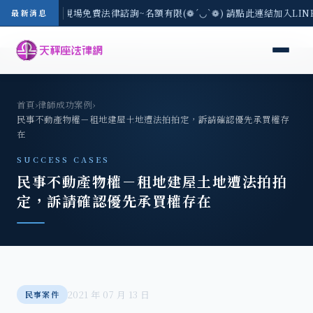
地區-8/3(一) 現場免費法律諮詢~名額有限(❁´◡`❁) 請點此連結加入LI
最新消息
首頁
›
律師成功案例
›
民事不動產物權－租地建屋土地遭法拍拍定，訴請確認優先承買權存
在
SUCCESS CASES
民事不動產物權－租地建屋土地遭法拍拍
定，訴請確認優先承買權存在
2021 年 07 月 13 日
民事案件