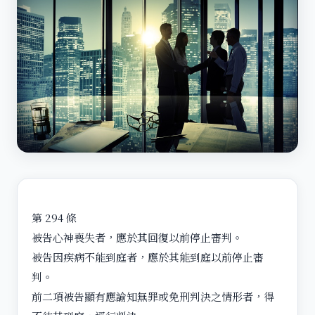
第 294 條
被告心神喪失者，應於其回復以前停止審判。
被告因疾病不能到庭者，應於其能到庭以前停止審
判。
前二項被告顯有應諭知無罪或免刑判決之情形者，得