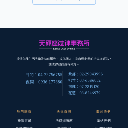
提供各種生活法律及律師服務，成為個人、家庭與企業的法律守護站，
讓法律服務沒有死角。
北部：02-29043998
日間：04-23756755
桃竹：03-6586032
夜間：0936-177880
南部：07-2819120
花蓮：03-8246979
熱門服務
法律資源
關於我們
離婚官司
法律知識庫
聯絡我們