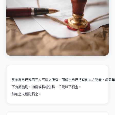
意圖為自己或第三人不法之所有，而侵占自己持有他人之物者，處五年
下有期徒刑、拘役或科或併科一千元以下罰金。

前項之未遂犯罰之。