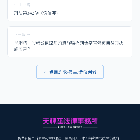
← 上一篇
刑法第342條《背信罪》
下一篇 →
在網路上的帳號被盜用拍賣詐騙收到檢察官聲請簡易判決
處刑書？
← 返回詐欺/侵占/背信列表
提供各種生活法律及律師服務，成為個人、家庭與企業的法律守護站，