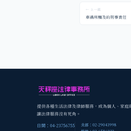
← 上一篇
車禍所觸及的刑事責任
提供各種生活法律及律師服務，成為個人、家庭
讓法律服務沒有死角。
北部：02-29043998
日間：04-23756755