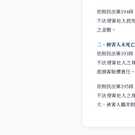
依照民法第194
不法侵害他人致
之金額。
二、被害人未死
依照民法第193條
不法侵害他人之
起損害賠償責任
依照民法第195條
不法侵害他人之
大，被害人雖非