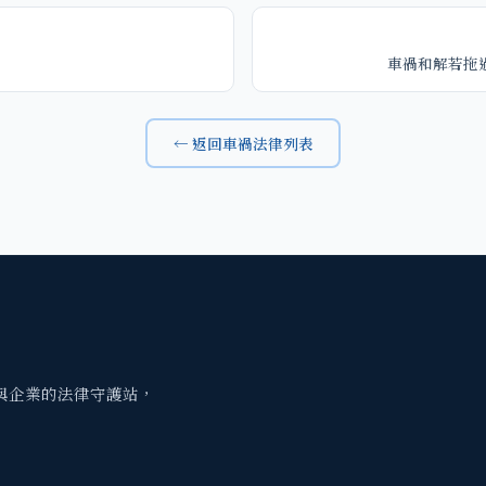
車禍和解若拖
← 返回車禍法律列表
與企業的法律守護站，