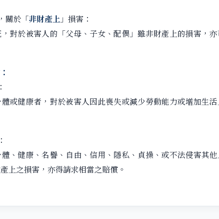
條，關於「
非財產上
」損害：
死，對於被害人的「父母、子女、配偶」雖非財產上的損害，亦
亡：
：
身體或健康者，對於被害人因此喪失或減少勞動能力或增加生活
。
：
身體、健康、名譽、自由、信用、隱私、貞操、或不法侵害其他
財產上之損害，亦得請求相當之賠償。