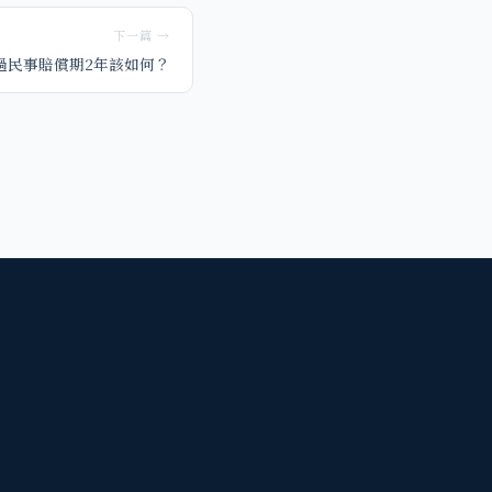
下一篇 →
過民事賠償期2年該如何？