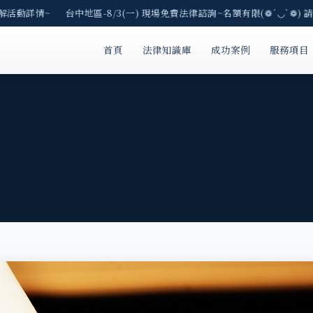
解活動詳情~ 台中地區-8/3(一) 現場免費法律諮詢~名額有限(❁´◡`❁) 
首頁
法律知識庫
成功案例
服務項目