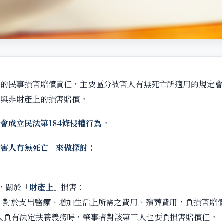
及的民事損害賠償責任，主要區分被害人有無死亡所適用的規定
上與非財產上的損害賠償。
會成立民法第184條侵權行為。
被害人有無死亡」來做探討：
：
條，關於「
財產上
」損害：
死，對於支出醫療、增加生活上所需之費用、殯葬費用，負損害賠
三人負有法定扶養義務時，肇事者對該第三人也要負損害賠償任。