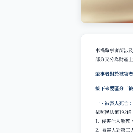
車禍肇事者所涉
部分又分為財產
肇事者對於被害者
接下來要區分「
一、被害人死亡
依照民法第192
1. 侵害他人致
2. 被害人對第