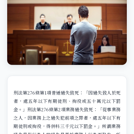
刑法第276條第1項普通過失致死：「因過失致人於死
者，處五年以下有期徒刑、拘役或五十萬元以下罰
金。」刑法第276條第2項業務過失致死：「從事業務
之人，因業務上之過失犯前項之罪者，處五年以下有
期徒刑或拘役，得併科三千元以下罰金。」所謂業務