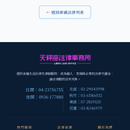
← 返回車禍法律列表
提供各種生活法律及律師服務，成為個人、家庭與企業的法律守護站，
讓法律服務沒有死角。
北部：02-29043998
日間：04-23756755
桃竹：03-6586032
夜間：0936-177880
南部：07-2819120
花蓮：03-8246979
熱門服務
法律資源
關於我們